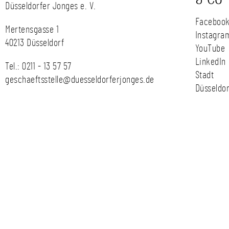
Düsseldorfer Jonges e. V.
Faceboo
Mertensgasse 1
Instagra
40213 Düsseldorf
YouTube
LinkedIn
Tel.:
0211 - 13 57 57
Stadt
geschaeftsstelle@duesseldorferjonges.de
Düsseldor