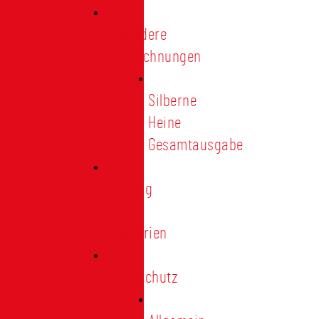
Besondere
Auszeichnungen
Silberne
Heine
Gesamtausgabe
Satzung
und
Regularien
Datenschutz