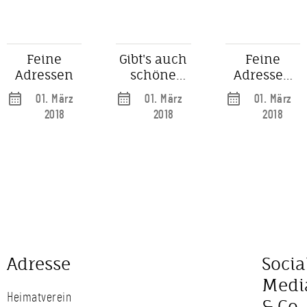
Ey
Feine
Gibt's auch
Feine
Adressen
schöne
Adressen
Betonpoller?
Teil 2
01. März
01. März
01. März
2018
2018
2018
Adresse
Socia
Medi
Heimatverein
& Co