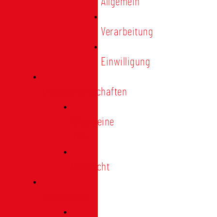
Allgemein
Verarbeitung
Einwilligung
Tischgemeinschaften
Allgemeine
Infos
Übersicht
Engagement