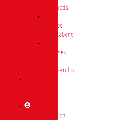
Downloads
Vorträge
Heimatabend
Bibliothek
|
Vereinsarchiv
Mitglied
werden
Mitgliederbereich