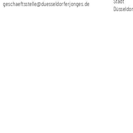
Stadt
geschaeftsstelle@duesseldorferjonges.de
Düsseldor