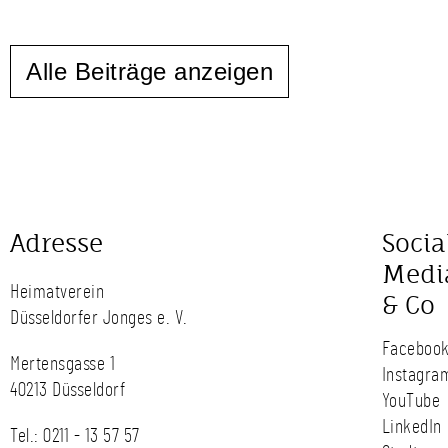
Alle Beiträge anzeigen
Adresse
Socia
Medi
Heimatverein
& Co
Düsseldorfer Jonges e. V.
Faceboo
Mertensgasse 1
Instagra
40213 Düsseldorf
YouTube
LinkedIn
Tel.:
0211 - 13 57 57