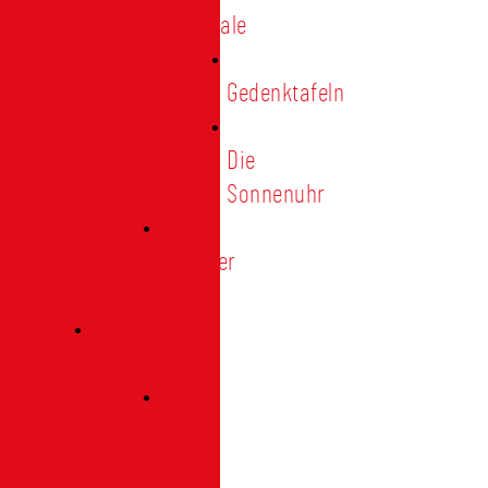
Denkmale
Gedenktafeln
Die
Sonnenuhr
Ratinger
Tor
Presse
Das
Tor