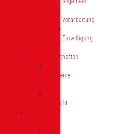
Allgemein
Verarbeitung
Einwilligung
Tischgemeinschaften
Allgemeine
Infos
Übersicht
Engagement