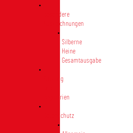
Besondere
Auszeichnungen
Silberne
Heine
Gesamtausgabe
Satzung
und
Regularien
Datenschutz