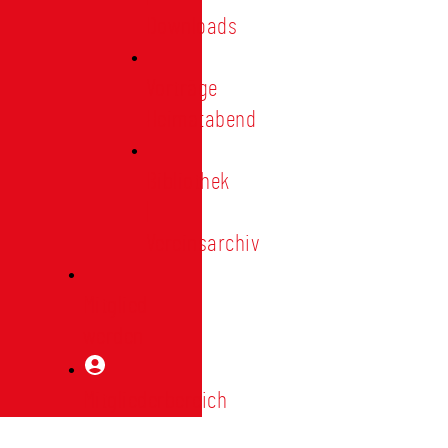
Downloads
Vorträge
Heimatabend
Bibliothek
|
Vereinsarchiv
Mitglied
werden
Mitgliederbereich