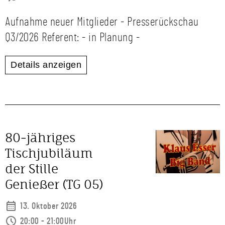
Aufnahme neuer Mitglieder - Presserückschau
Q3/2026 Referent: - in Planung -
Details anzeigen
80‑jähriges
Tischjubiläum
der Stille
Genießer (TG 05)
13. Oktober 2026
20:00 - 21:00Uhr