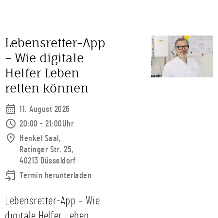
Lebensretter‑App
– Wie digitale
Helfer Leben
retten können
11. August 2026
20:00 - 21:00Uhr
Henkel Saal,
Ratinger Str. 25,
40213 Düsseldorf
Termin herunterladen
Lebensretter‑App – Wie
digitale Helfer Leben