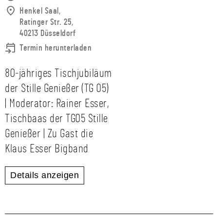
Henkel Saal,
Ratinger Str. 25,
40213 Düsseldorf
Termin herunterladen
80‑jähriges Tischjubiläum
der Stille Genießer (TG 05)
| Moderator: Rainer Esser,
Tischbaas der TG05 Stille
Genießer | Zu Gast die
Klaus Esser Bigband
Details anzeigen