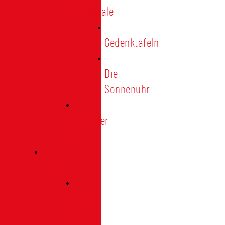
Denkmale
Gedenktafeln
Die
Sonnenuhr
Ratinger
Tor
Presse
Das
Tor