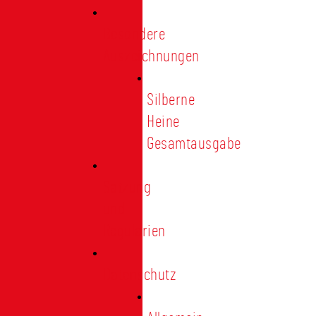
Besondere
Auszeichnungen
Silberne
Heine
Gesamtausgabe
Satzung
und
Regularien
Datenschutz