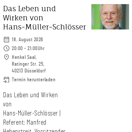
Das Leben und
Wirken von
Hans‑Müller‑Schlösser
18. August 2026
20:00 - 21:00Uhr
Henkel Saal,
Ratinger Str. 25,
40213 Düsseldorf
Termin herunterladen
Das Leben und Wirken
von
Hans‑Müller‑Schlösser |
Referent: Manfred
Hebenstreit, Vorsitzender