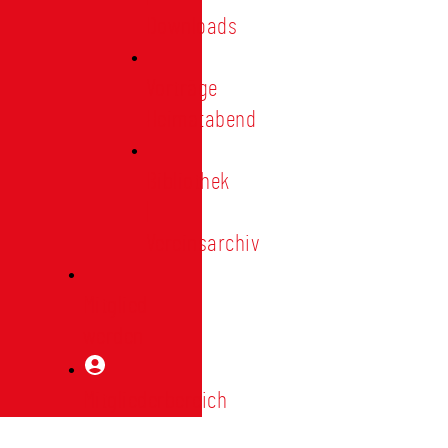
Downloads
Vorträge
Heimatabend
Bibliothek
|
Vereinsarchiv
Mitglied
werden
Mitgliederbereich