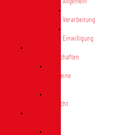
Allgemein
Verarbeitung
Einwilligung
Tischgemeinschaften
Allgemeine
Infos
Übersicht
Engagement