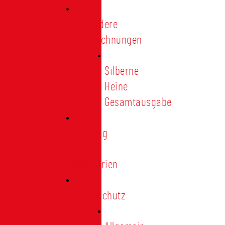
Besondere
Auszeichnungen
Silberne
Heine
Gesamtausgabe
Satzung
und
Regularien
Datenschutz