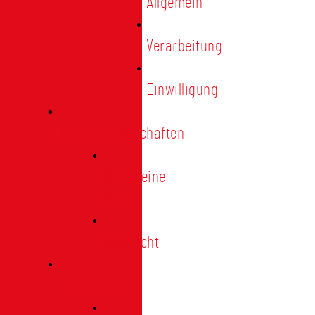
Allgemein
Verarbeitung
Einwilligung
Tischgemeinschaften
Allgemeine
Infos
Übersicht
Engagement