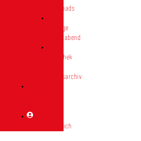
Downloads
Vorträge
Heimatabend
Bibliothek
|
Vereinsarchiv
Mitglied
werden
Mitgliederbereich