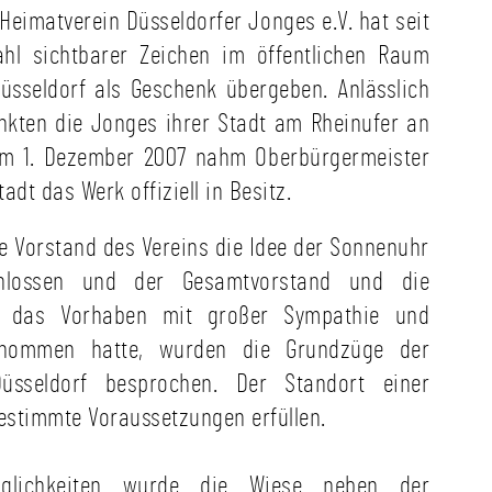
r Heimatverein Düsseldorfer Jonges e.V. hat seit
ahl sichtbarer Zeichen im öffentlichen Raum
üsseldorf als Geschenk übergeben. Anlässlich
nkten die Jonges ihrer Stadt am Rheinufer an
 Am 1. Dezember 2007 nahm Oberbürgermeister
t das Werk offiziell in Besitz.
 Vorstand des Vereins die Idee der Sonnenuhr
chlossen und der Gesamtvorstand und die
e das Vorhaben mit großer Sympathie und
enommen hatte, wurden die Grundzüge der
sseldorf besprochen. Der Standort einer
stimmte Voraussetzungen erfüllen.
glichkeiten wurde die Wiese neben der