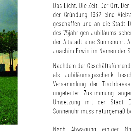
Das Licht. Die Zeit. Der Ort. De
der Gründung 1932 eine Vielz
geschaffen und an die Stadt D
des 75jährigen Jubiläums sche
der Altstadt eine Sonnenuhr.
Joachim Erwin im Namen der Stad
Nachdem der Geschäftsführende
als Jubiläumsgeschenk bes
Versammlung der Tischbaas
ungeteilter Zustimmung ang
Umsetzung mit der Stadt Dü
Sonnenuhr muss naturgemäß be
Nach Abwägung einiger Mö