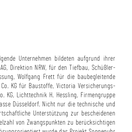
olgende Unternehmen bildeten aufgrund ihrer
AG, Direktion NRW, für den Tiefbau, Schüßler-
ssung, Wolfgang Frett für die baubegleitende
Co. KG für Baustoffe, Victoria Versicherungs-
. KG, Lichttechnik H. Hessling, Firmengruppe
asse Düsseldorf. Nicht nur die technische und
tschaftliche Unterstützung zur bescheidenen
ielzahl von Zwangspunkten zu berücksichtigen
 lösungsorientiert wurde das Projekt Sonnenuhr