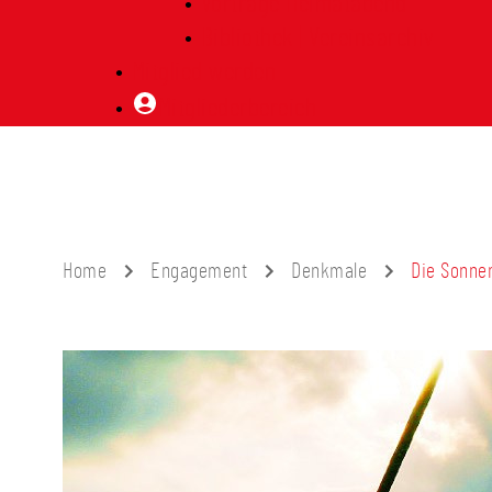
Vorträge Heimatabend
Bibliothek | Vereinsarchiv
Mitglied werden
Mitgliederbereich
Home
Engagement
Denkmale
Die Sonne