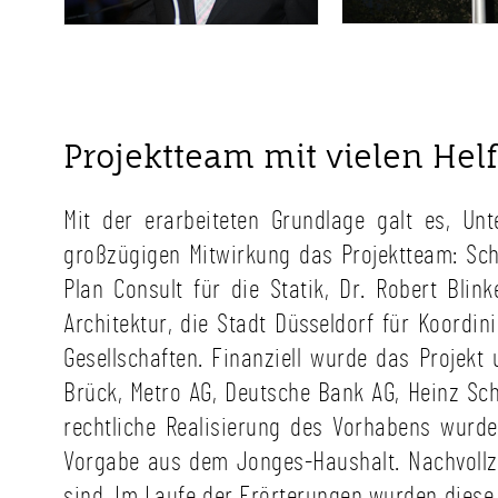
Projektteam mit vielen Hel
Mit der erarbeiteten Grundlage galt es, Un
großzügigen Mitwirkung das Projektteam: Schm
Plan Consult für die Statik, Dr. Robert Bli
Architektur, die Stadt Düsseldorf für Koordi
Gesellschaften. Finanziell wurde das Projek
Brück, Metro AG, Deutsche Bank AG, Heinz Sch
rechtliche Realisierung des Vorhabens wurd
Vorgabe aus dem Jonges-Haushalt. Nachvollzi
sind. Im Laufe der Erörterungen wurden diese 