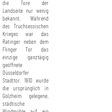
die Tore der
Landseite nur wenig
bekannt. Während
des Truchsessischen
Krieges war das
Ratinger neben dem
Flinger Tor das
einzige ganztägig
geöffnete
Düsseldorfer
Stadttor. 1610 wurde
die ursprünglich in
Golzheim gelegene,
städtische
Windmühle auf ein