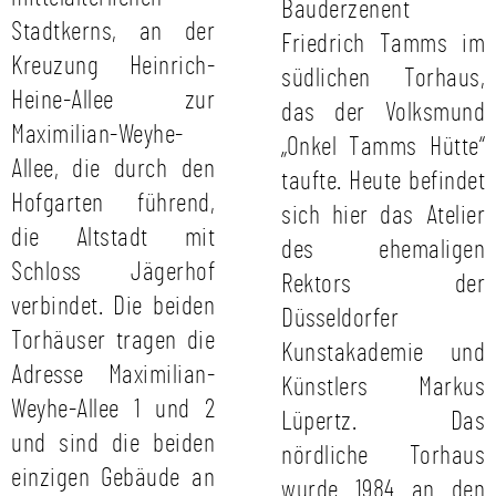
Bauderzenent
Stadtkerns, an der
Friedrich Tamms im
Kreuzung Heinrich-
südlichen Torhaus,
Heine-Allee zur
das der Volksmund
Maximilian-Weyhe-
„Onkel Tamms Hütte“
Allee, die durch den
taufte. Heute befindet
Hofgarten führend,
sich hier das Atelier
die Altstadt mit
des ehemaligen
Schloss Jägerhof
Rektors der
verbindet. Die beiden
Düsseldorfer
Torhäuser tragen die
Kunstakademie und
Adresse Maximilian-
Künstlers Markus
Weyhe-Allee 1 und 2
Lüpertz. Das
und sind die beiden
nördliche Torhaus
einzigen Gebäude an
wurde 1984 an den