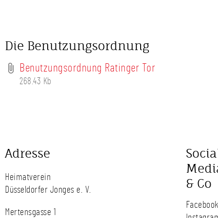
Die Benutzungsordnung
Benutzungsordnung Ratinger Tor
268.43 Kb
Adresse
Socia
Medi
Heimatverein
& Co
Düsseldorfer Jonges e. V.
Faceboo
Mertensgasse 1
Instagra