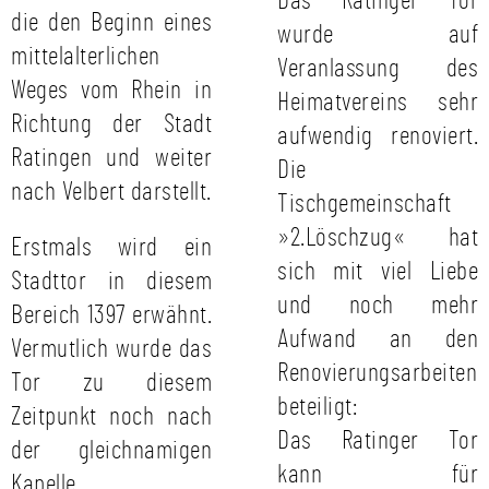
Das Ratinger Tor
die den Beginn eines
wurde auf
mittelalterlichen
Veranlassung des
Weges vom Rhein in
Heimatvereins sehr
Richtung der Stadt
aufwendig renoviert.
Ratingen und weiter
Die
nach Velbert darstellt.
Tischgemeinschaft
»2.Löschzug« hat
Erstmals wird ein
sich mit viel Liebe
Stadttor in diesem
und noch mehr
Bereich 1397 erwähnt.
Aufwand an den
Vermutlich wurde das
Renovierungsarbeiten
Tor zu diesem
beteiligt:
Zeitpunkt noch nach
Das Ratinger Tor
der gleichnamigen
kann für
Kapelle