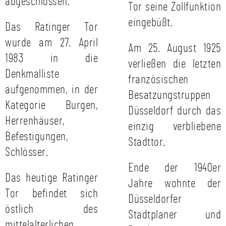
abgeschlossen.
Tor seine Zollfunktion
eingebüßt.
Das Ratinger Tor
wurde am 27. April
Am 25. August 1925
1983 in die
verließen die letzten
Denkmalliste
französischen
aufgenommen, in der
Besatzungstruppen
Kategorie Burgen,
Düsseldorf durch das
Herrenhäuser,
einzig verbliebene
Befestigungen,
Stadttor.
Schlösser.
Ende der 1940er
Das heutige Ratinger
Jahre wohnte der
Tor befindet sich
Düsseldorfer
östlich des
Stadtplaner und
mittelalterlichen