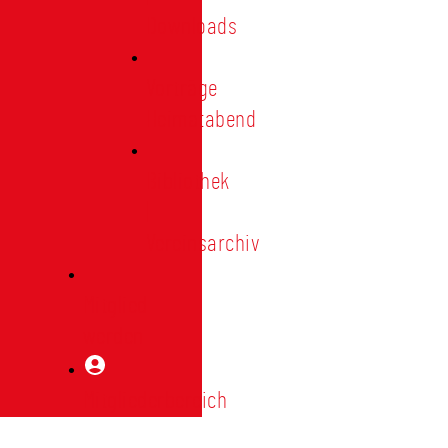
Downloads
Vorträge
Heimatabend
Bibliothek
|
Vereinsarchiv
Mitglied
werden
Mitgliederbereich