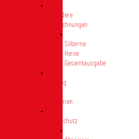
Besondere
Auszeichnungen
Silberne
Heine
Gesamtausgabe
Satzung
und
Regularien
Datenschutz