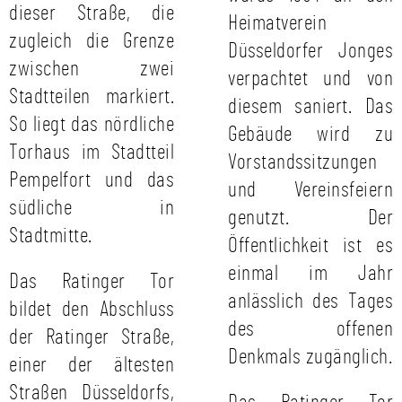
dieser Straße, die
Heimatverein
zugleich die Grenze
Düsseldorfer Jonges
zwischen zwei
verpachtet und von
Stadtteilen markiert.
diesem saniert. Das
So liegt das nördliche
Gebäude wird zu
Torhaus im Stadtteil
Vorstandssitzungen
Pempelfort und das
und Vereinsfeiern
südliche in
genutzt. Der
Stadtmitte.
Öffentlichkeit ist es
einmal im Jahr
Das Ratinger Tor
anlässlich des Tages
bildet den Abschluss
des offenen
der Ratinger Straße,
Denkmals zugänglich.
einer der ältesten
Straßen Düsseldorfs,