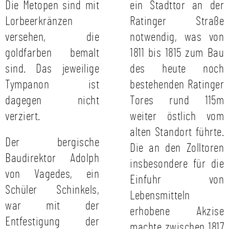
Die Metopen sind mit
ein Stadttor an der
Lorbeerkränzen
Ratinger Straße
versehen, die
notwendig, was von
goldfarben bemalt
1811 bis 1815 zum Bau
sind. Das jeweilige
des heute noch
Tympanon ist
bestehenden Ratinger
dagegen nicht
Tores rund 115m
verziert.
weiter östlich vom
alten Standort führte.
Der bergische
Die an den Zolltoren
Baudirektor Adolph
insbesondere für die
von Vagedes, ein
Einfuhr von
Schüler Schinkels,
Lebensmitteln
war mit der
erhobene Akzise
Entfestigung der
machte zwischen 1817