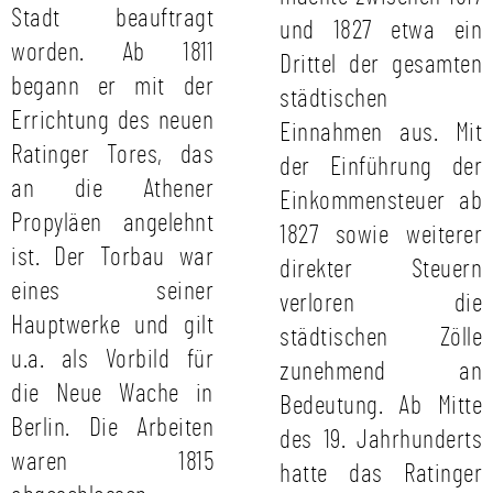
Stadt beauftragt
und 1827 etwa ein
worden. Ab 1811
Drittel der gesamten
begann er mit der
städtischen
Errichtung des neuen
Einnahmen aus. Mit
Ratinger Tores, das
der Einführung der
an die Athener
Einkommensteuer ab
Propyläen angelehnt
1827 sowie weiterer
ist. Der Torbau war
direkter Steuern
eines seiner
verloren die
Hauptwerke und gilt
städtischen Zölle
u.a. als Vorbild für
zunehmend an
die Neue Wache in
Bedeutung. Ab Mitte
Berlin. Die Arbeiten
des 19. Jahrhunderts
waren 1815
hatte das Ratinger