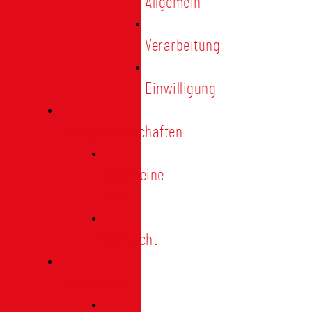
Allgemein
Verarbeitung
Einwilligung
Tischgemeinschaften
Allgemeine
Infos
Übersicht
Engagement