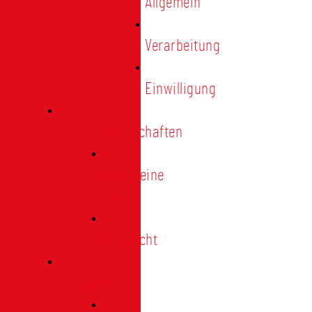
Allgemein
Verarbeitung
Einwilligung
Tischgemeinschaften
Allgemeine
Infos
Übersicht
Engagement