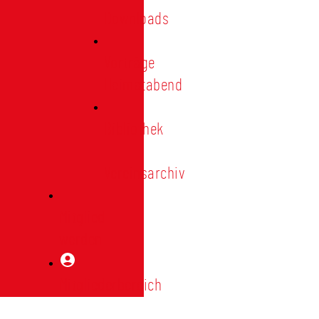
Downloads
Vorträge
Heimatabend
Bibliothek
|
Vereinsarchiv
Mitglied
werden
Mitgliederbereich