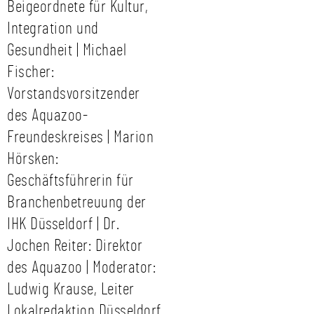
Beigeordnete für Kultur,
Integration und
Gesundheit | Michael
Fischer:
Vorstandsvorsitzender
des Aquazoo-
Freundeskreises | Marion
Hörsken:
Geschäftsführerin für
Branchenbetreuung der
IHK Düsseldorf | Dr.
Jochen Reiter: Direktor
des Aquazoo | Moderator:
Ludwig Krause, Leiter
Lokalredaktion Düsseldorf