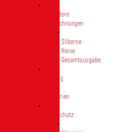
Besondere
Auszeichnungen
Silberne
Heine
Gesamtausgabe
Satzung
und
Regularien
Datenschutz