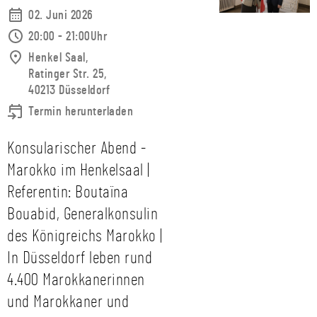
02. Juni 2026
20:00 - 21:00Uhr
Henkel Saal,
Ratinger Str. 25,
40213 Düsseldorf
Termin herunterladen
Konsularischer Abend -
Marokko im Henkelsaal |
Referentin: Boutaïna
Bouabid, Generalkonsulin
des Königreichs Marokko |
In Düsseldorf leben rund
4.400 Marokkanerinnen
und Marokkaner und