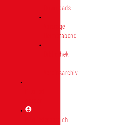
Downloads
Vorträge
Heimatabend
Bibliothek
|
Vereinsarchiv
Mitglied
werden
Mitgliederbereich