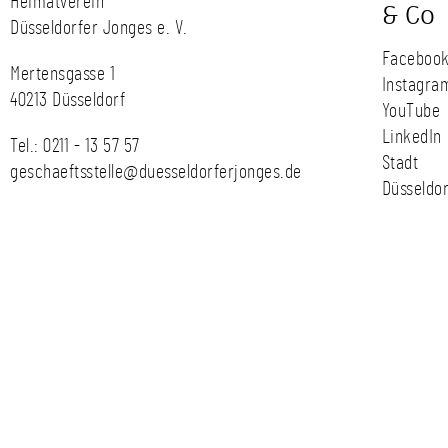
Heimatverein
& Co
Düsseldorfer Jonges e. V.
Faceboo
Mertensgasse 1
Instagra
40213 Düsseldorf
YouTube
LinkedIn
Tel.:
0211 - 13 57 57
Stadt
geschaeftsstelle@duesseldorferjonges.de
Düsseldor