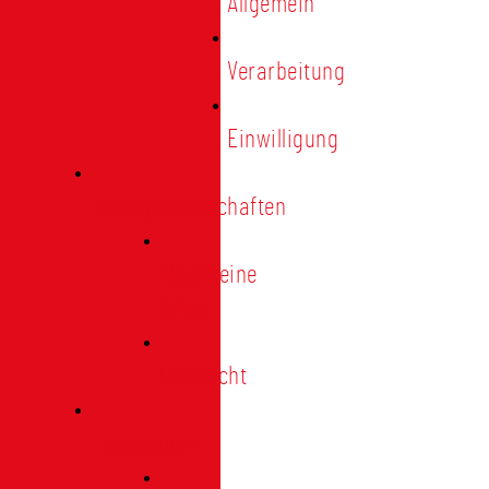
Allgemein
Verarbeitung
Einwilligung
Tischgemeinschaften
Allgemeine
Infos
Übersicht
Engagement