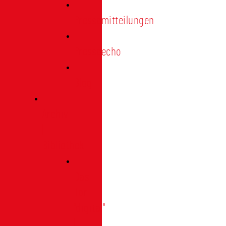
Pressemitteilungen
Presseecho
Blog
Archiv
|
Bibliothek
Das
Tor
"digital"
|