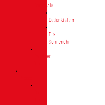
Denkmale
Gedenktafeln
Die
Sonnenuhr
Ratinger
Tor
Presse
Das
Tor