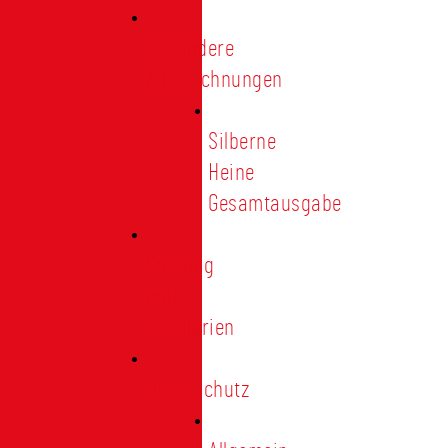
Besondere
Auszeichnungen
Silberne
Heine
Gesamtausgabe
Satzung
und
Regularien
Datenschutz