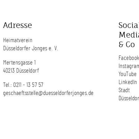
Adresse
Socia
Medi
Heimatverein
& Co
Düsseldorfer Jonges e. V.
Faceboo
Mertensgasse 1
Instagra
40213 Düsseldorf
YouTube
LinkedIn
Tel.:
0211 - 13 57 57
Stadt
geschaeftsstelle@duesseldorferjonges.de
Düsseldor