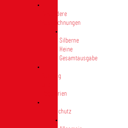
Besondere
Auszeichnungen
Silberne
Heine
Gesamtausgabe
Satzung
und
Regularien
Datenschutz