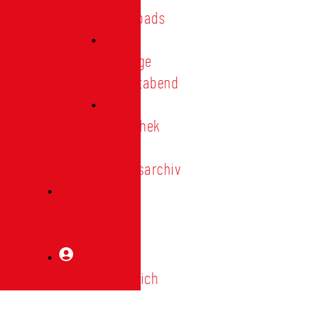
Downloads
Vorträge
Heimatabend
Bibliothek
|
Vereinsarchiv
Mitglied
werden
Mitgliederbereich