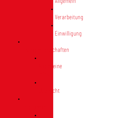
Allgemein
Verarbeitung
Einwilligung
Tischgemeinschaften
Allgemeine
Infos
Übersicht
Engagement