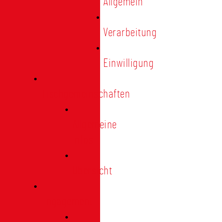
Allgemein
Verarbeitung
Einwilligung
Tischgemeinschaften
Allgemeine
Infos
Übersicht
Engagement