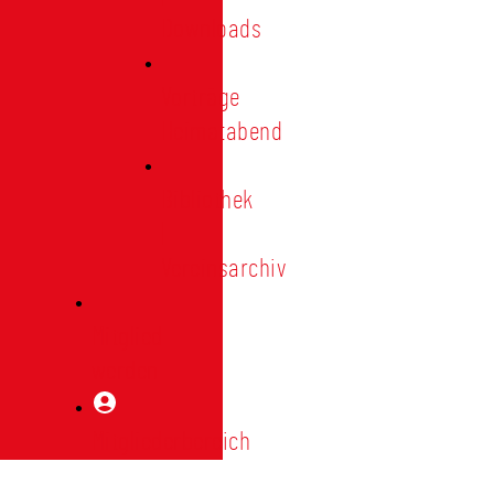
Downloads
Vorträge
Heimatabend
Bibliothek
|
Vereinsarchiv
Mitglied
werden
Mitgliederbereich