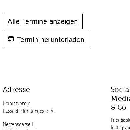
Alle Termine anzeigen
Termin herunterladen
Adresse
Socia
Medi
Heimatverein
& Co
Düsseldorfer Jonges e. V.
Faceboo
Mertensgasse 1
Instagra