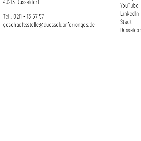
40213 Düsseldorf
YouTube
LinkedIn
Tel.:
0211 - 13 57 57
Stadt
geschaeftsstelle@duesseldorferjonges.de
Düsseldor