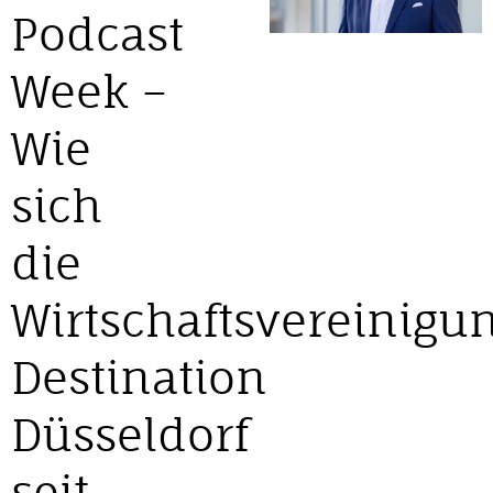
Podcast
Week –
Wie
sich
die
Wirtschaftsvereinigu
Destination
Düsseldorf
seit