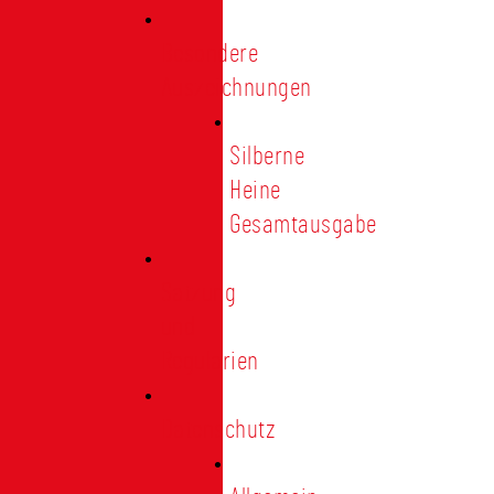
Besondere
Auszeichnungen
Silberne
Heine
Gesamtausgabe
Satzung
und
Regularien
Datenschutz