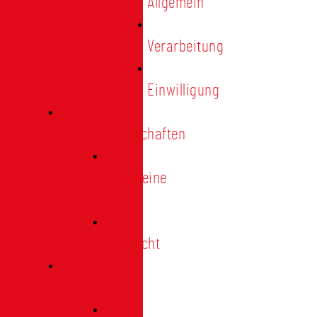
Allgemein
Verarbeitung
Einwilligung
Tischgemeinschaften
Allgemeine
Infos
Übersicht
Engagement