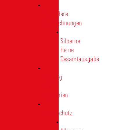
Besondere
Auszeichnungen
Silberne
Heine
Gesamtausgabe
Satzung
und
Regularien
Datenschutz