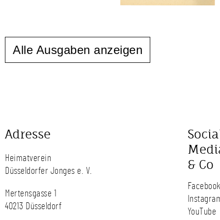
Alle Ausgaben anzeigen
Adresse
Socia
Medi
Heimatverein
& Co
Düsseldorfer Jonges e. V.
Faceboo
Mertensgasse 1
Instagra
40213 Düsseldorf
YouTube