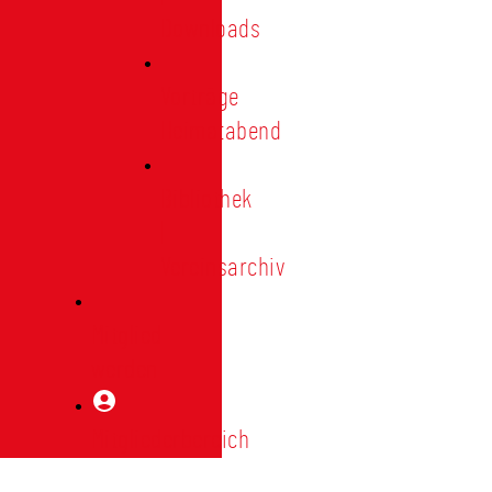
Downloads
Vorträge
Heimatabend
Bibliothek
|
Vereinsarchiv
Mitglied
werden
Mitgliederbereich