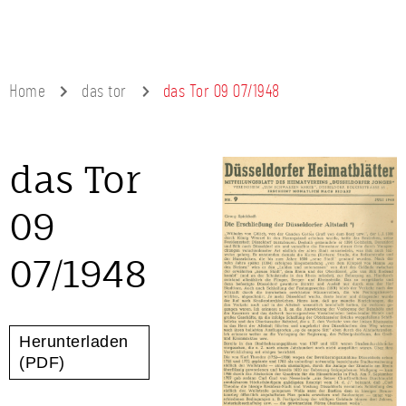
Home
das tor
das Tor 09 07/1948
das Tor
09
07/1948
Herunterladen
(PDF)