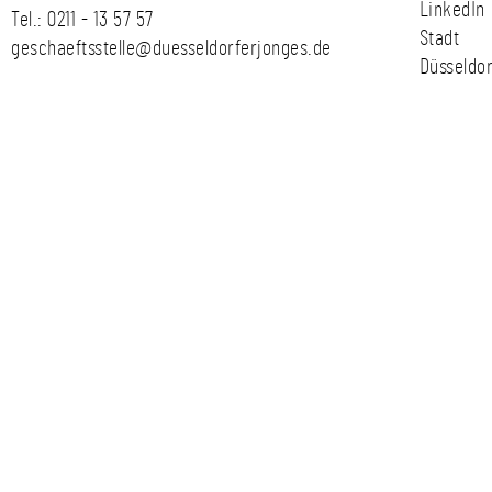
LinkedIn
Tel.:
0211 - 13 57 57
Stadt
geschaeftsstelle@duesseldorferjonges.de
Düsseldor