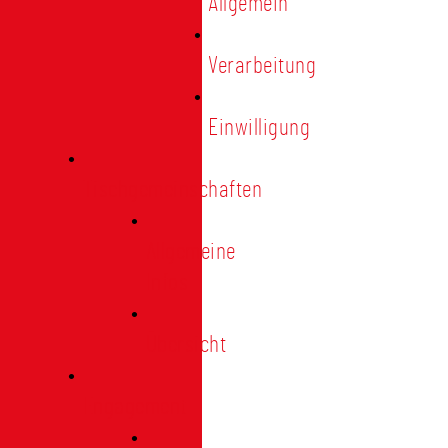
Allgemein
Verarbeitung
Einwilligung
Tischgemeinschaften
Allgemeine
Infos
Übersicht
Engagement