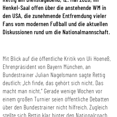
Rettig am Dienstagabend, 12. Mai 2026, im
Henkel-Saal offen über die anstehende WM in
den USA, die zunehmende Entfremdung vieler
Fans vom modernen Fußball und die aktuellen
Diskussionen rund um die Nationalmannschaft.
Mit Blick auf die öffentliche Kritik von Uli Hoeneß,
Ehrenpräsident von Bayern München, an
Bundestrainer Julian Nagelsmann sagte Rettig
deutlich: „Ich finde, das gehört sich nicht. Das
macht man nicht.“ Gerade wenige Wochen vor
einem großen Turnier seien öffentliche Debatten
über den Bundestrainer nicht hilfreich. Zugleich
stellte sich Rettig klar hinter den Nationalcoach