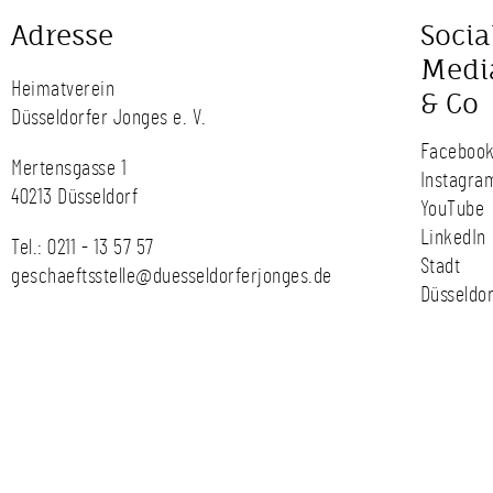
Adresse
Socia
Medi
Heimatverein
& Co
Düsseldorfer Jonges e. V.
Faceboo
Mertensgasse 1
Instagra
40213 Düsseldorf
YouTube
LinkedIn
Tel.:
0211 - 13 57 57
Stadt
geschaeftsstelle@duesseldorferjonges.de
Düsseldor