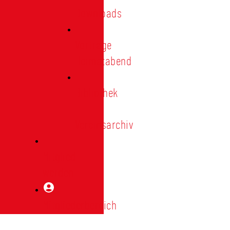
Downloads
Vorträge
Heimatabend
Bibliothek
|
Vereinsarchiv
Mitglied
werden
Mitgliederbereich