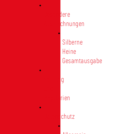
Besondere
Auszeichnungen
Silberne
Heine
Gesamtausgabe
Satzung
und
Regularien
Datenschutz