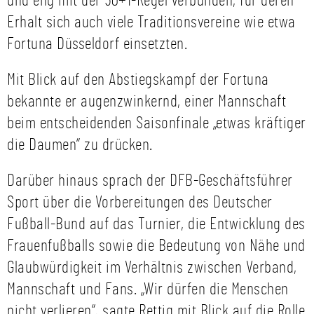
und eng mit der 50+1-Regel verbunden, für deren
Erhalt sich auch viele Traditionsvereine wie etwa
Fortuna Düsseldorf einsetzten.
Mit Blick auf den Abstiegskampf der Fortuna
bekannte er augenzwinkernd, einer Mannschaft
beim entscheidenden Saisonfinale „etwas kräftiger
die Daumen“ zu drücken.
Darüber hinaus sprach der DFB-Geschäftsführer
Sport über die Vorbereitungen des Deutscher
Fußball-Bund auf das Turnier, die Entwicklung des
Frauenfußballs sowie die Bedeutung von Nähe und
Glaubwürdigkeit im Verhältnis zwischen Verband,
Mannschaft und Fans. „Wir dürfen die Menschen
nicht verlieren“, sagte Rettig mit Blick auf die Rolle