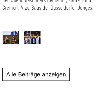
den Abend besonders gemacht“, sagte Timo
Greinert, Vize-Baas der Düsseldorfer Jonges.
Alle Beiträge anzeigen