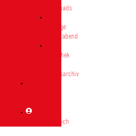
Downloads
Vorträge
Heimatabend
Bibliothek
|
Vereinsarchiv
Mitglied
werden
Mitgliederbereich