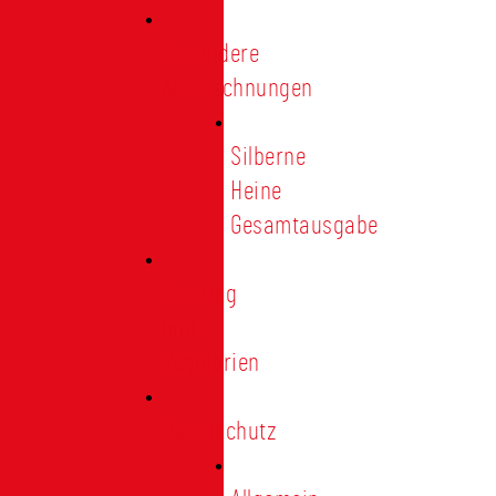
Besondere
Auszeichnungen
Silberne
Heine
Gesamtausgabe
Satzung
und
Regularien
Datenschutz