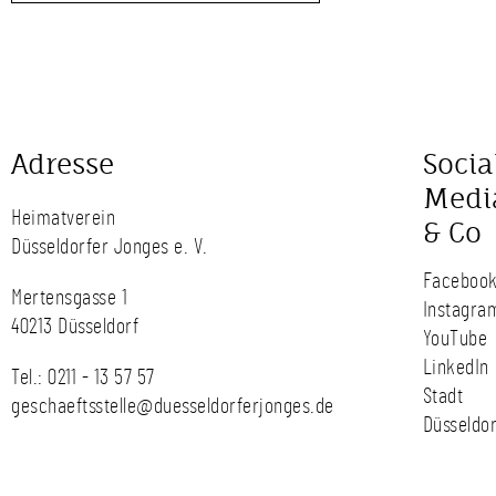
Adresse
Socia
Medi
Heimatverein
& Co
Düsseldorfer Jonges e. V.
Faceboo
Mertensgasse 1
Instagra
40213 Düsseldorf
YouTube
LinkedIn
Tel.:
0211 - 13 57 57
Stadt
geschaeftsstelle@duesseldorferjonges.de
Düsseldor