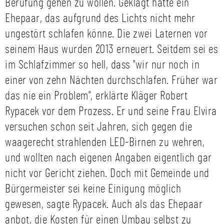
Berufung gehen zu wollen. Geklagt hatte ein
Ehepaar, das aufgrund des Lichts nicht mehr
ungestört schlafen könne. Die zwei Laternen vor
seinem Haus wurden 2013 erneuert. Seitdem sei es
im Schlafzimmer so hell, dass "wir nur noch in
einer von zehn Nächten durchschlafen. Früher war
das nie ein Problem", erklärte Kläger Robert
Rypacek vor dem Prozess. Er und seine Frau Elvira
versuchen schon seit Jahren, sich gegen die
waagerecht strahlenden LED-Birnen zu wehren,
und wollten nach eigenen Angaben eigentlich gar
nicht vor Gericht ziehen. Doch mit Gemeinde und
Bürgermeister sei keine Einigung möglich
gewesen, sagte Rypacek. Auch als das Ehepaar
anbot, die Kosten für einen Umbau selbst zu