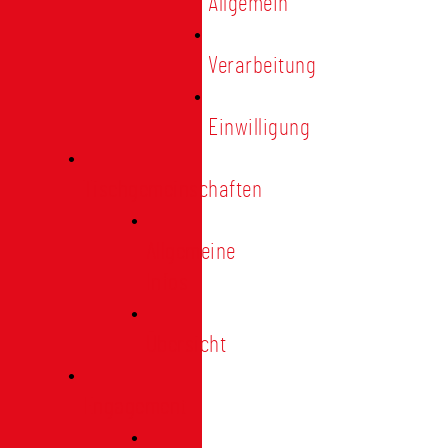
Allgemein
Verarbeitung
Einwilligung
Tischgemeinschaften
Allgemeine
Infos
Übersicht
Engagement