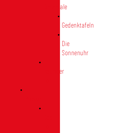
Denkmale
Gedenktafeln
Die
Sonnenuhr
Ratinger
Tor
Presse
Das
Tor