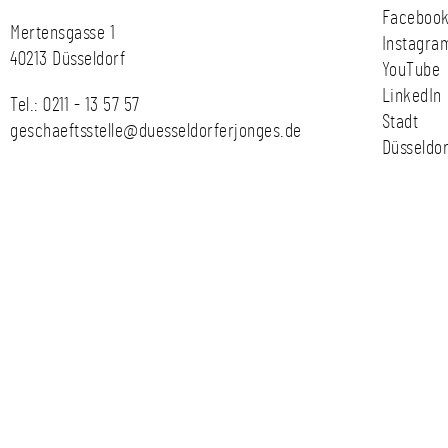
Faceboo
Mertensgasse 1
Instagra
40213 Düsseldorf
YouTube
LinkedIn
Tel.:
0211 - 13 57 57
Stadt
geschaeftsstelle@duesseldorferjonges.de
Düsseldor