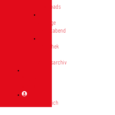
Downloads
Vorträge
Heimatabend
Bibliothek
|
Vereinsarchiv
Mitglied
werden
Mitgliederbereich