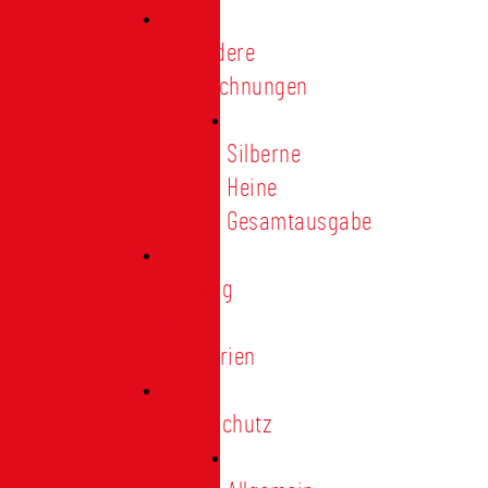
Besondere
Auszeichnungen
Silberne
Heine
Gesamtausgabe
Satzung
und
Regularien
Datenschutz