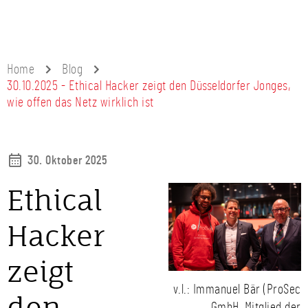
Home
Blog
30.10.2025 - Ethical Hacker zeigt den Düsseldorfer Jonges,
wie offen das Netz wirklich ist
30. Oktober 2025
Ethical
Hacker
zeigt
v.l.: Immanuel Bär (ProSec
den
GmbH, Mitglied der