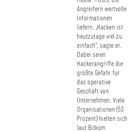
Media- Posts, die
Angreifern wertvolle
Informationen
liefern. „Hacken ist
heutzutage viel zu
einfach“, sagte er.
Dabei seien
Hackerangriffe die
größte Gefahr für
das operative
Geschäft von
Unternehmen. Viele
Organisationen (53
Prozent) hielten sich
laut Bitkom