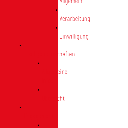
Allgemein
Verarbeitung
Einwilligung
Tischgemeinschaften
Allgemeine
Infos
Übersicht
Engagement