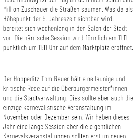
Rosenmontag ist der Tag an dem nicht selten eine
Million Zuschauer die Straßen säumen. Was da als
Höhepunkt der 5. Jahreszeit sichtbar wird,
bereitet sich wochenlang in den Sälen der Stadt
vor. Die närrische Session wird förmlich am 11.11.
pünktlich um 11:11 Uhr auf dem Marktplatz eröffnet.
Der Hoppeditz Tom Bauer hält eine launige und
kritische Rede auf die Oberbürgermeister*innen
und die Stadtverwaltung. Dies sollte aber auch die
einzige karnevalistische Veranstaltung im
November oder Dezember sein. Wir haben dieses
Jahr eine lange Session aber die eigentlichen
Karnevalsveranstaltungen sollten erst im neuen