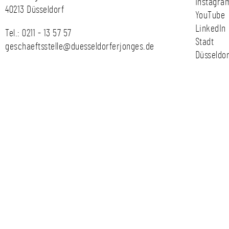
Instagra
40213 Düsseldorf
YouTube
LinkedIn
Tel.:
0211 - 13 57 57
Stadt
geschaeftsstelle@duesseldorferjonges.de
Düsseldor