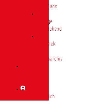
Downloads
Vorträge
Heimatabend
Bibliothek
|
Vereinsarchiv
Mitglied
werden
Mitgliederbereich