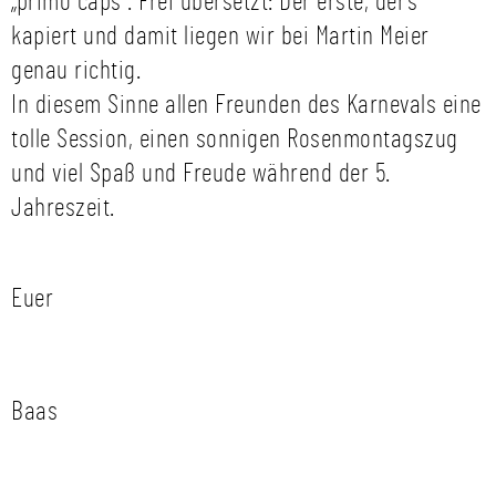
„primo caps“. Frei übersetzt: Der erste, der’s
kapiert und damit liegen wir bei Martin Meier
genau richtig.
In diesem Sinne allen Freunden des Karnevals eine
tolle Session, einen sonnigen Rosenmontagszug
und viel Spaß und Freude während der 5.
Jahreszeit.
Euer
Baas