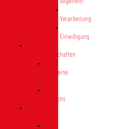
Allgemein
Verarbeitung
Einwilligung
Tischgemeinschaften
Allgemeine
Infos
Übersicht
Engagement