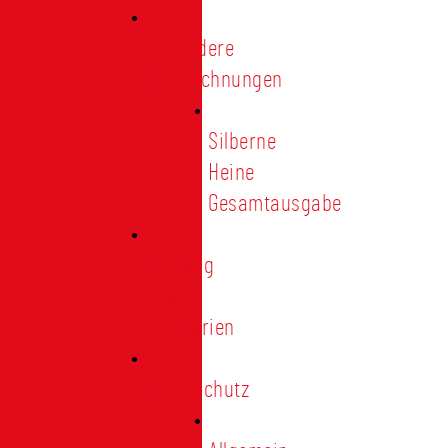
Besondere
Auszeichnungen
Silberne
Heine
Gesamtausgabe
Satzung
und
Regularien
Datenschutz