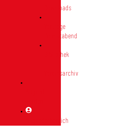
Downloads
Vorträge
Heimatabend
Bibliothek
|
Vereinsarchiv
Mitglied
werden
Mitgliederbereich