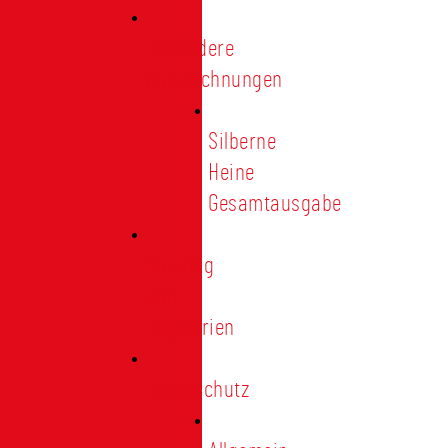
Besondere
Auszeichnungen
Silberne
Heine
Gesamtausgabe
Satzung
und
Regularien
Datenschutz