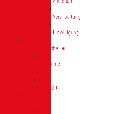
Allgemein
Verarbeitung
Einwilligung
Tischgemeinschaften
Allgemeine
Infos
Übersicht
Engagement