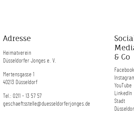
Adresse
Socia
Medi
Heimatverein
& Co
Düsseldorfer Jonges e. V.
Faceboo
Mertensgasse 1
Instagra
40213 Düsseldorf
YouTube
LinkedIn
Tel.:
0211 - 13 57 57
Stadt
geschaeftsstelle@duesseldorferjonges.de
Düsseldor