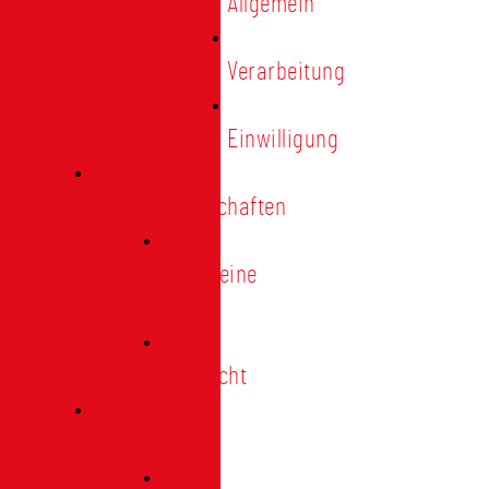
Allgemein
Verarbeitung
Einwilligung
Tischgemeinschaften
Allgemeine
Infos
Übersicht
Engagement