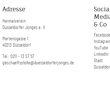
Adresse
Socia
Medi
Heimatverein
& Co
Düsseldorfer Jonges e. V.
Faceboo
Mertensgasse 1
Instagra
40213 Düsseldorf
YouTube
LinkedIn
Tel.:
0211 - 13 57 57
Stadt
geschaeftsstelle@duesseldorferjonges.de
Düsseldor