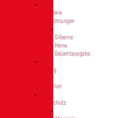
Besondere
Auszeichnungen
Silberne
Heine
Gesamtausgabe
Satzung
und
Regularien
Datenschutz