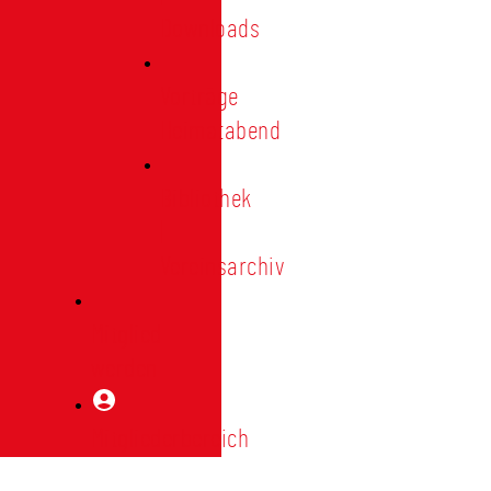
Downloads
Vorträge
Heimatabend
Bibliothek
|
Vereinsarchiv
Mitglied
werden
Mitgliederbereich