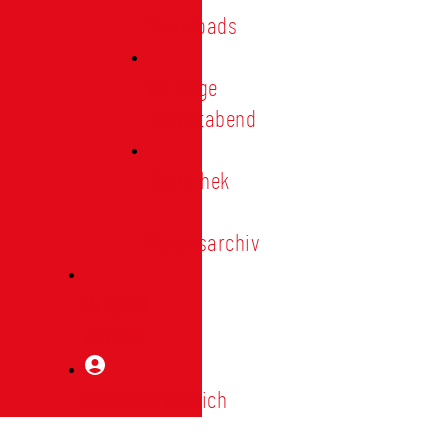
Downloads
Vorträge
Heimatabend
Bibliothek
|
Vereinsarchiv
Mitglied
werden
Mitgliederbereich