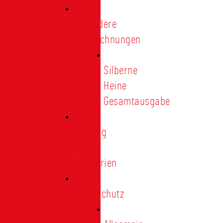
Besondere
Auszeichnungen
Silberne
Heine
Gesamtausgabe
Satzung
und
Regularien
Datenschutz