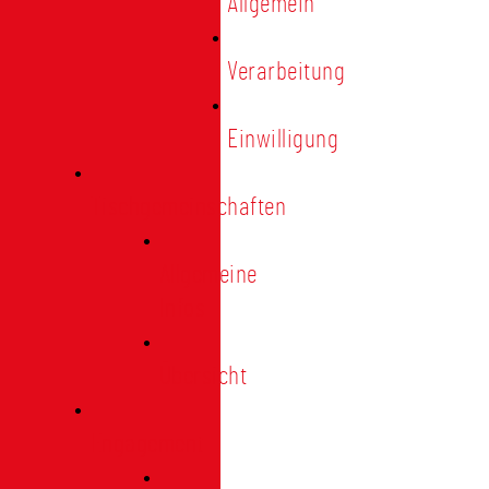
Allgemein
Verarbeitung
Einwilligung
Tischgemeinschaften
Allgemeine
Infos
Übersicht
Engagement