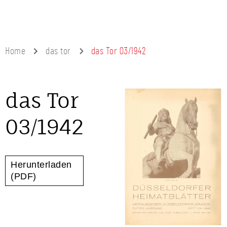
Home
das tor
das Tor 03/1942
das Tor
03/1942
Herunterladen
(PDF)