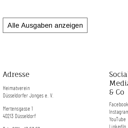
Alle Ausgaben anzeigen
Adresse
Socia
Medi
Heimatverein
& Co
Düsseldorfer Jonges e. V.
Faceboo
Mertensgasse 1
Instagra
40213 Düsseldorf
YouTube
LinkedIn