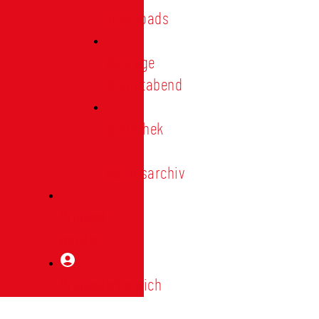
Downloads
Vorträge
Heimatabend
Bibliothek
|
Vereinsarchiv
Mitglied
werden
Mitgliederbereich