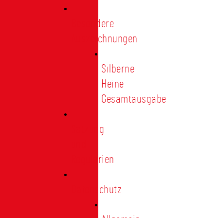
Besondere
Auszeichnungen
Silberne
Heine
Gesamtausgabe
Satzung
und
Regularien
Datenschutz