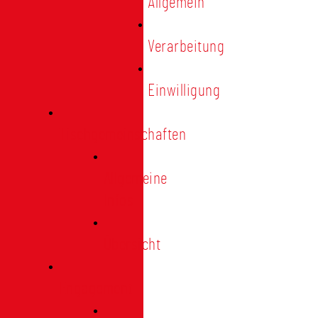
Allgemein
Verarbeitung
Einwilligung
Tischgemeinschaften
Allgemeine
Infos
Übersicht
Engagement