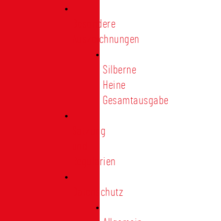
Besondere
Auszeichnungen
Silberne
Heine
Gesamtausgabe
Satzung
und
Regularien
Datenschutz