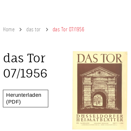
Home
das tor
das Tor 07/1956
das Tor
07/1956
Herunterladen
(PDF)