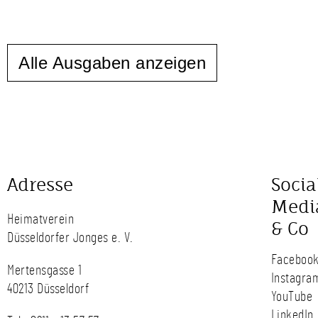
Alle Ausgaben anzeigen
Adresse
Socia
Medi
Heimatverein
& Co
Düsseldorfer Jonges e. V.
Faceboo
Mertensgasse 1
Instagra
40213 Düsseldorf
YouTube
LinkedIn