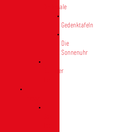
Denkmale
Gedenktafeln
Die
Sonnenuhr
Ratinger
Tor
Presse
Das
Tor