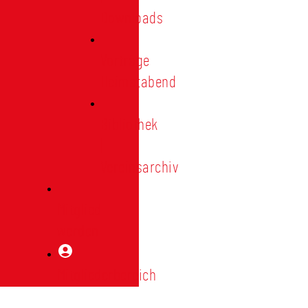
Downloads
Vorträge
Heimatabend
Bibliothek
|
Vereinsarchiv
Mitglied
werden
Mitgliederbereich