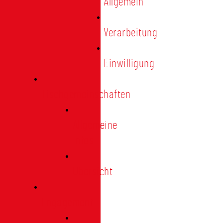
Allgemein
Verarbeitung
Einwilligung
Tischgemeinschaften
Allgemeine
Infos
Übersicht
Engagement