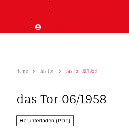
Vorträge Heimatabend
Bibliothek | Vereinsarchiv
Mitglied werden
Mitgliederbereich
Home
das tor
das Tor 06/1958
das Tor 06/1958
Herunterladen (PDF)