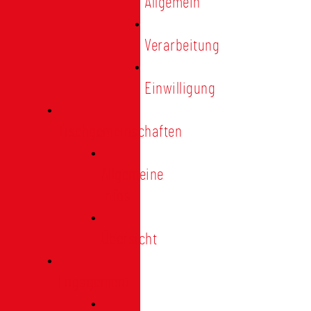
Allgemein
Verarbeitung
Einwilligung
Tischgemeinschaften
Allgemeine
Infos
Übersicht
Engagement