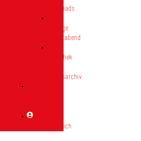
Downloads
Vorträge
Heimatabend
Bibliothek
|
Vereinsarchiv
Mitglied
werden
Mitgliederbereich