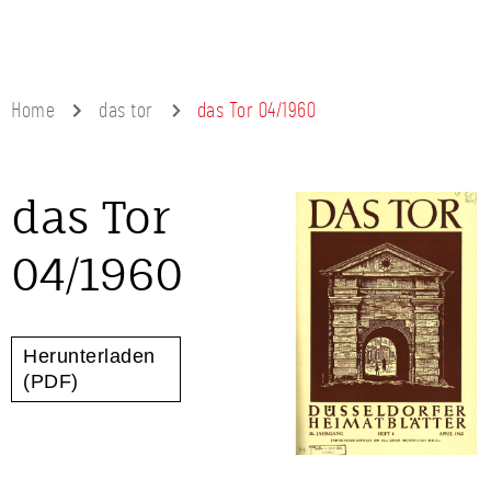
Home
das tor
das Tor 04/1960
das Tor
04/1960
Herunterladen
(PDF)