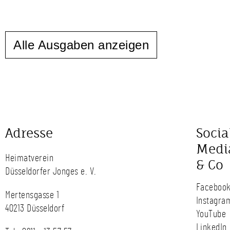
Alle Ausgaben anzeigen
Adresse
Socia
Medi
Heimatverein
& Co
Düsseldorfer Jonges e. V.
Faceboo
Mertensgasse 1
Instagra
40213 Düsseldorf
YouTube
LinkedIn