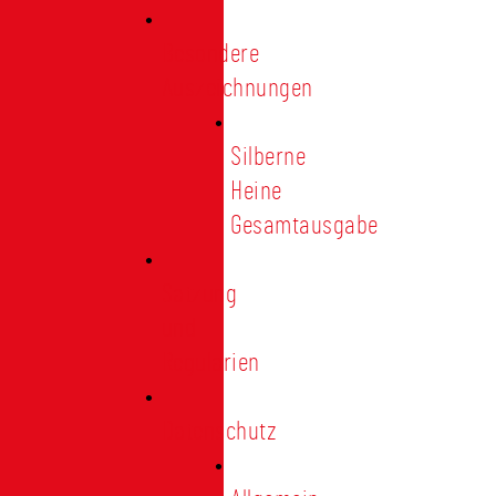
Besondere
Auszeichnungen
Silberne
Heine
Gesamtausgabe
Satzung
und
Regularien
Datenschutz