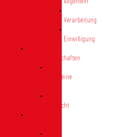
Allgemein
Verarbeitung
Einwilligung
Tischgemeinschaften
Allgemeine
Infos
Übersicht
Engagement