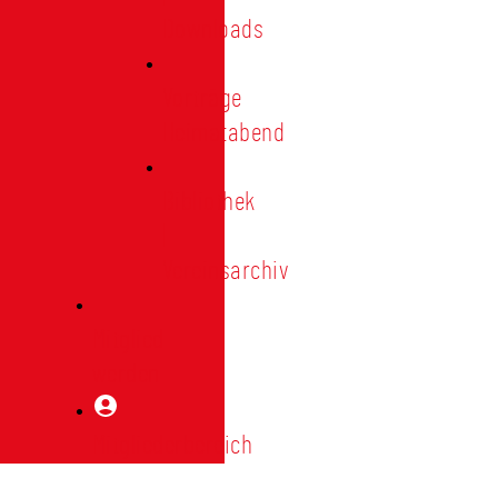
Downloads
Vorträge
Heimatabend
Bibliothek
|
Vereinsarchiv
Mitglied
werden
Mitgliederbereich