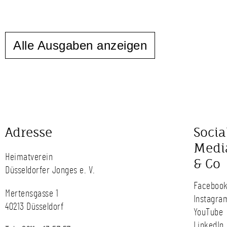
Alle Ausgaben anzeigen
Adresse
Socia
Medi
Heimatverein
& Co
Düsseldorfer Jonges e. V.
Faceboo
Mertensgasse 1
Instagra
40213 Düsseldorf
YouTube
LinkedIn