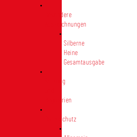
Besondere
Auszeichnungen
Silberne
Heine
Gesamtausgabe
Satzung
und
Regularien
Datenschutz