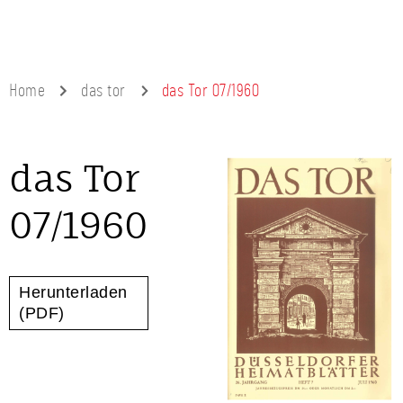
Home
das tor
das Tor 07/1960
das Tor
07/1960
Herunterladen
(PDF)