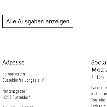
Alle Ausgaben anzeigen
Adresse
Socia
Medi
Heimatverein
& Co
Düsseldorfer Jonges e. V.
Faceboo
Mertensgasse 1
Instagra
40213 Düsseldorf
YouTube
LinkedIn