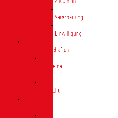
Allgemein
Verarbeitung
Einwilligung
Tischgemeinschaften
Allgemeine
Infos
Übersicht
Engagement