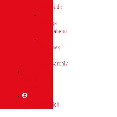
Downloads
Vorträge
Heimatabend
Bibliothek
|
Vereinsarchiv
Mitglied
werden
Mitgliederbereich