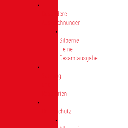
Besondere
Auszeichnungen
Silberne
Heine
Gesamtausgabe
Satzung
und
Regularien
Datenschutz