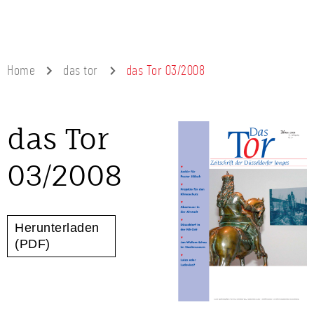
Home
das tor
das Tor 03/2008
das Tor
03/2008
Herunterladen
(PDF)