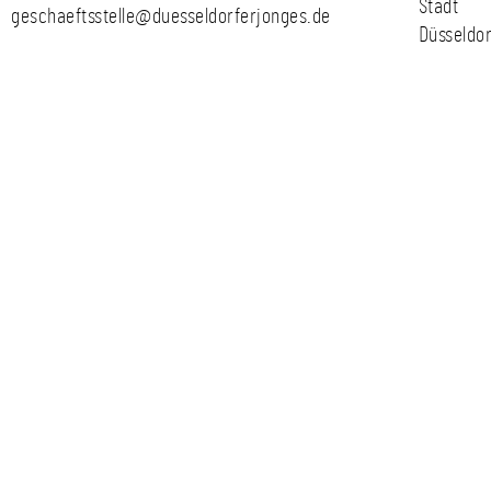
Stadt
geschaeftsstelle@duesseldorferjonges.de
Düsseldor