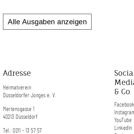
Alle Ausgaben anzeigen
Adresse
Socia
Medi
Heimatverein
& Co
Düsseldorfer Jonges e. V.
Faceboo
Mertensgasse 1
Instagra
40213 Düsseldorf
YouTube
LinkedIn
Tel.:
0211 - 13 57 57