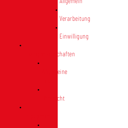
Allgemein
Verarbeitung
Einwilligung
Tischgemeinschaften
Allgemeine
Infos
Übersicht
Engagement