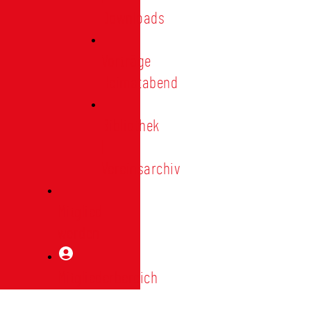
Downloads
Vorträge
Heimatabend
Bibliothek
|
Vereinsarchiv
Mitglied
werden
Mitgliederbereich