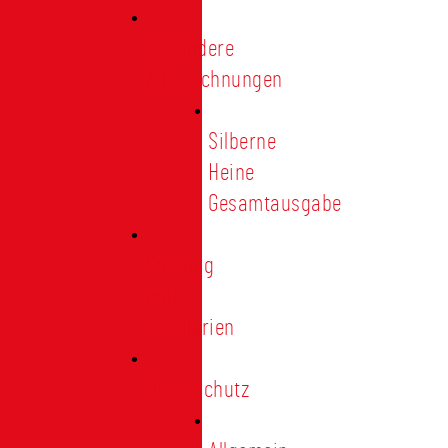
Besondere
Auszeichnungen
Silberne
Heine
Gesamtausgabe
Satzung
und
Regularien
Datenschutz