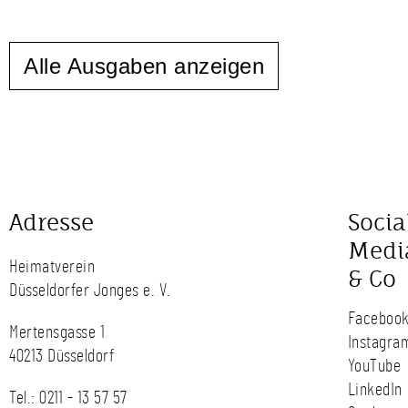
Alle Ausgaben anzeigen
Adresse
Socia
Medi
Heimatverein
& Co
Düsseldorfer Jonges e. V.
Faceboo
Mertensgasse 1
Instagra
40213 Düsseldorf
YouTube
LinkedIn
Tel.:
0211 - 13 57 57