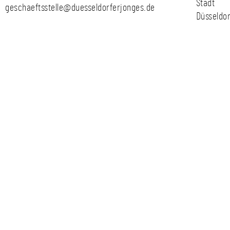
Stadt
geschaeftsstelle@duesseldorferjonges.de
Düsseldor