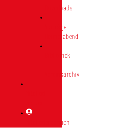
Downloads
Vorträge
Heimatabend
Bibliothek
|
Vereinsarchiv
Mitglied
werden
Mitgliederbereich