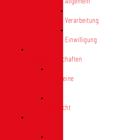
Allgemein
Verarbeitung
Einwilligung
Tischgemeinschaften
Allgemeine
Infos
Übersicht
Engagement