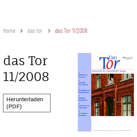
Home
das tor
das Tor 11/2008
das Tor
11/2008
Herunterladen
(PDF)