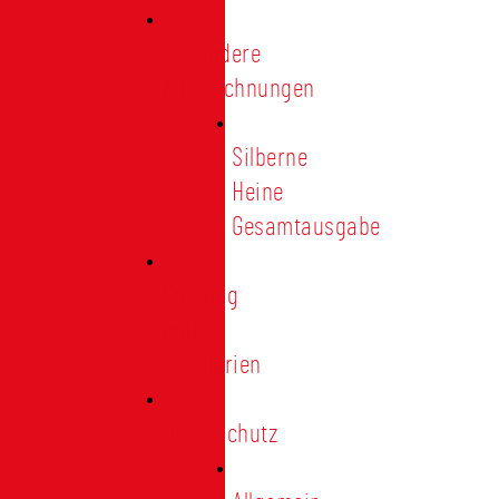
Besondere
Auszeichnungen
Silberne
Heine
Gesamtausgabe
Satzung
und
Regularien
Datenschutz