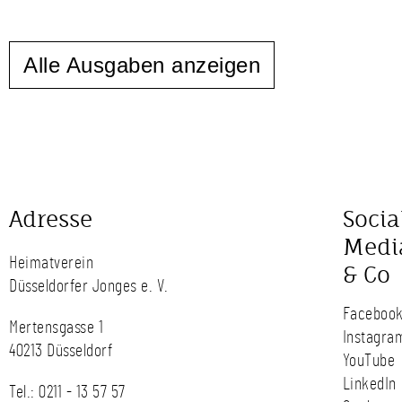
Alle Ausgaben anzeigen
Adresse
Socia
Medi
Heimatverein
& Co
Düsseldorfer Jonges e. V.
Faceboo
Mertensgasse 1
Instagra
40213 Düsseldorf
YouTube
LinkedIn
Tel.:
0211 - 13 57 57