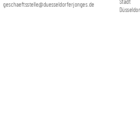
Stadt
geschaeftsstelle@duesseldorferjonges.de
Düsseldor