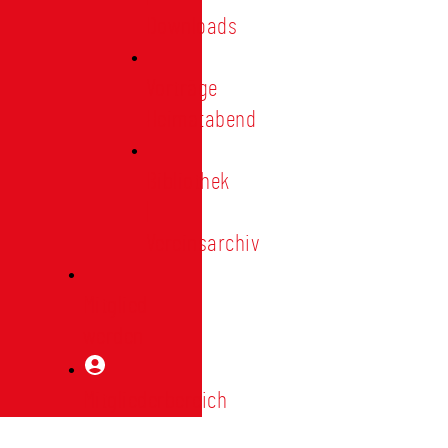
Downloads
Vorträge
Heimatabend
Bibliothek
|
Vereinsarchiv
Mitglied
werden
Mitgliederbereich