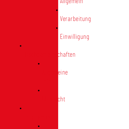
Allgemein
Verarbeitung
Einwilligung
Tischgemeinschaften
Allgemeine
Infos
Übersicht
Engagement