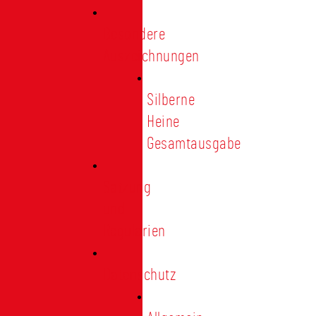
Besondere
Auszeichnungen
Silberne
Heine
Gesamtausgabe
Satzung
und
Regularien
Datenschutz