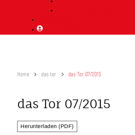
Vorträge Heimatabend
Bibliothek | Vereinsarchiv
Mitglied werden
Mitgliederbereich
Home
das tor
das Tor 07/2015
das Tor 07/2015
Herunterladen (PDF)