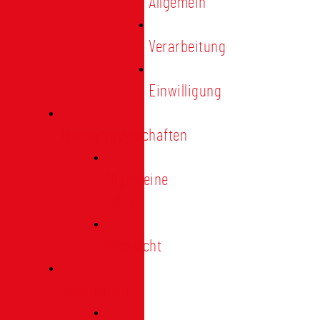
Allgemein
Verarbeitung
Einwilligung
Tischgemeinschaften
Allgemeine
Infos
Übersicht
Engagement