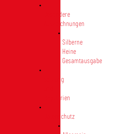
Besondere
Auszeichnungen
Silberne
Heine
Gesamtausgabe
Satzung
und
Regularien
Datenschutz