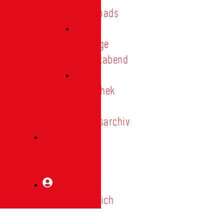
Downloads
Vorträge
Heimatabend
Bibliothek
|
Vereinsarchiv
Mitglied
werden
Mitgliederbereich