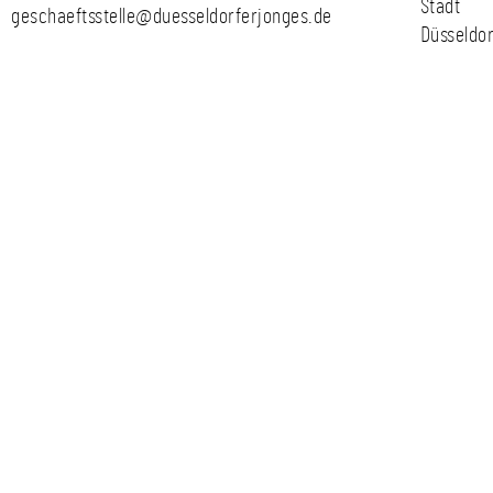
Stadt
geschaeftsstelle@duesseldorferjonges.de
Düsseldor