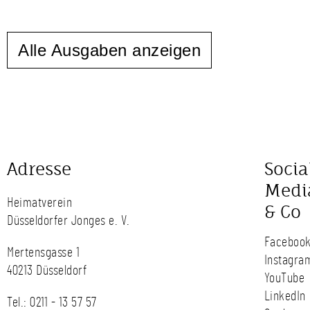
Alle Ausgaben anzeigen
Adresse
Socia
Medi
Heimatverein
& Co
Düsseldorfer Jonges e. V.
Faceboo
Mertensgasse 1
Instagra
40213 Düsseldorf
YouTube
LinkedIn
Tel.:
0211 - 13 57 57