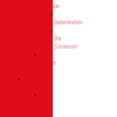
Denkmale
Gedenktafeln
Die
Sonnenuhr
Ratinger
Tor
Presse
Das
Tor