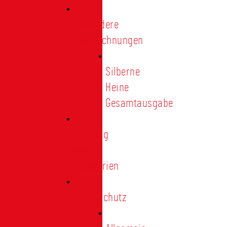
Besondere
Auszeichnungen
Silberne
Heine
Gesamtausgabe
Satzung
und
Regularien
Datenschutz