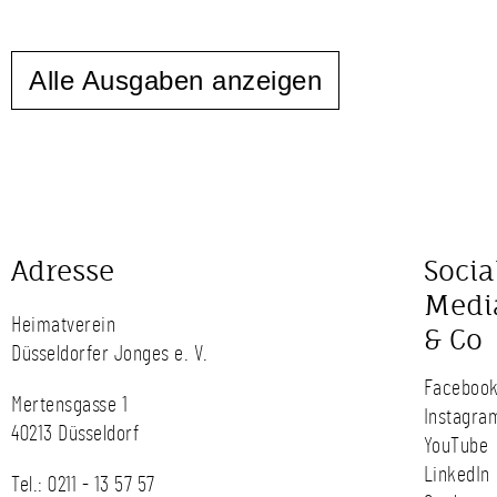
Alle Ausgaben anzeigen
Adresse
Socia
Medi
Heimatverein
& Co
Düsseldorfer Jonges e. V.
Faceboo
Mertensgasse 1
Instagra
40213 Düsseldorf
YouTube
LinkedIn
Tel.:
0211 - 13 57 57