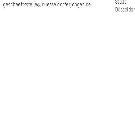
Stadt
geschaeftsstelle@duesseldorferjonges.de
Düsseldor