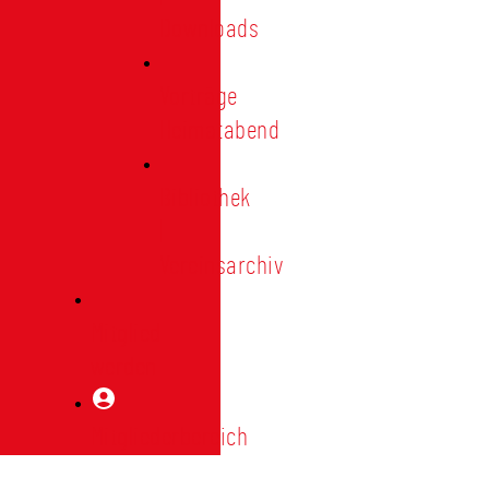
Downloads
Vorträge
Heimatabend
Bibliothek
|
Vereinsarchiv
Mitglied
werden
Mitgliederbereich