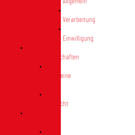
Allgemein
Verarbeitung
Einwilligung
Tischgemeinschaften
Allgemeine
Infos
Übersicht
Engagement