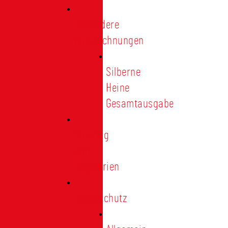
Besondere
Auszeichnungen
Silberne
Heine
Gesamtausgabe
Satzung
und
Regularien
Datenschutz