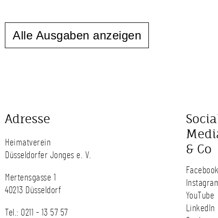
Alle Ausgaben anzeigen
Adresse
Socia
Medi
Heimatverein
& Co
Düsseldorfer Jonges e. V.
Faceboo
Mertensgasse 1
Instagra
40213 Düsseldorf
YouTube
LinkedIn
Tel.:
0211 - 13 57 57