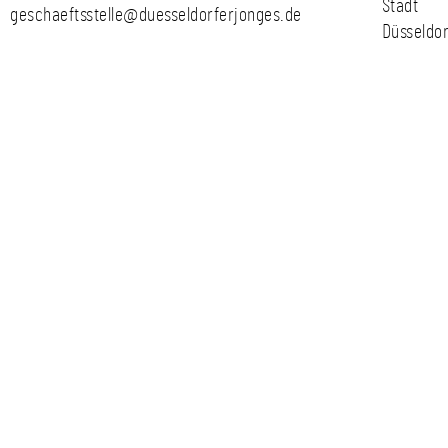
Stadt
geschaeftsstelle@duesseldorferjonges.de
Düsseldor