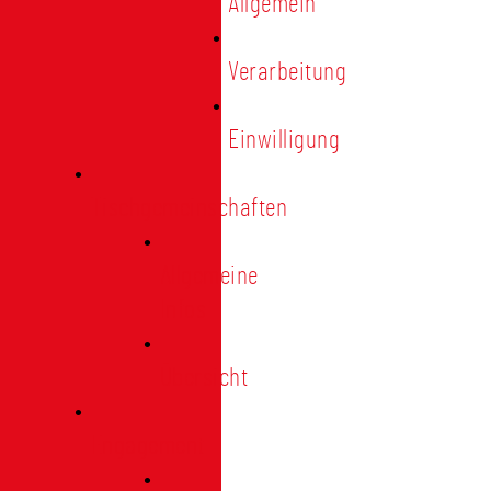
Allgemein
Verarbeitung
Einwilligung
Tischgemeinschaften
Allgemeine
Infos
Übersicht
Engagement