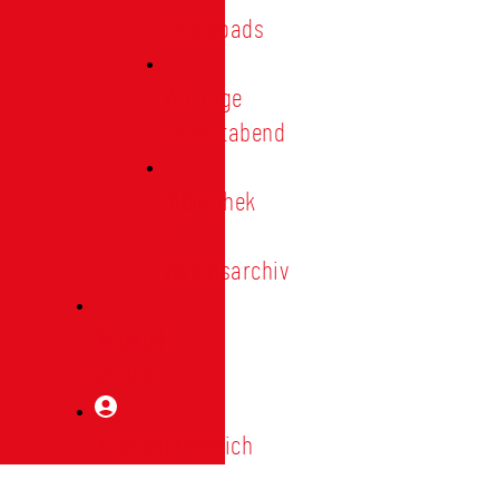
Downloads
Vorträge
Heimatabend
Bibliothek
|
Vereinsarchiv
Mitglied
werden
Mitgliederbereich