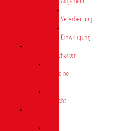
Allgemein
Verarbeitung
Einwilligung
Tischgemeinschaften
Allgemeine
Infos
Übersicht
Engagement