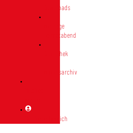
Downloads
Vorträge
Heimatabend
Bibliothek
|
Vereinsarchiv
Mitglied
werden
Mitgliederbereich