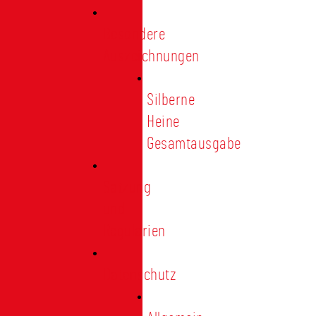
Besondere
Auszeichnungen
Silberne
Heine
Gesamtausgabe
Satzung
und
Regularien
Datenschutz