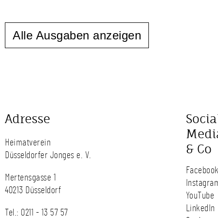
Alle Ausgaben anzeigen
Adresse
Socia
Medi
Heimatverein
& Co
Düsseldorfer Jonges e. V.
Faceboo
Mertensgasse 1
Instagra
40213 Düsseldorf
YouTube
LinkedIn
Tel.:
0211 - 13 57 57