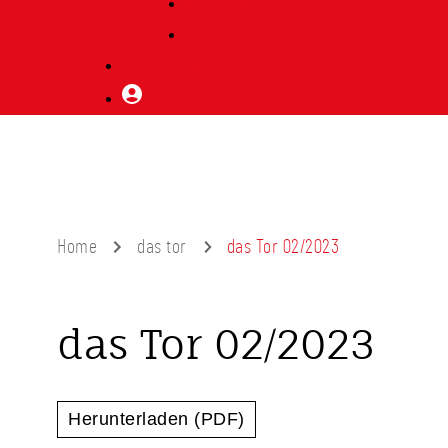
Vorträge Heimatabend
Bibliothek | Vereinsarchiv
Mitglied werden
Mitgliederbereich
Home
das tor
das Tor 02/2023
das Tor 02/2023
Herunterladen (PDF)