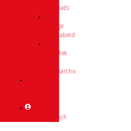
Downloads
Vorträge
Heimatabend
Bibliothek
|
Vereinsarchiv
Mitglied
werden
Mitgliederbereich