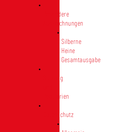
Besondere
Auszeichnungen
Silberne
Heine
Gesamtausgabe
Satzung
und
Regularien
Datenschutz