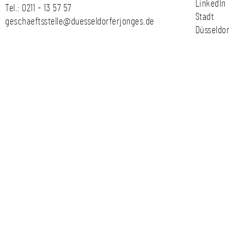
LinkedIn
Tel.:
0211 - 13 57 57
Stadt
geschaeftsstelle@duesseldorferjonges.de
Düsseldor