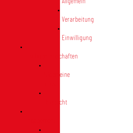
Allgemein
Verarbeitung
Einwilligung
Tischgemeinschaften
Allgemeine
Infos
Übersicht
Engagement