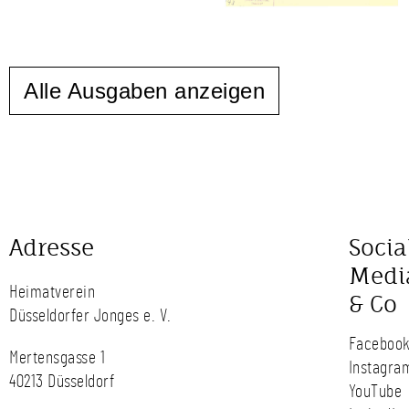
Alle Ausgaben anzeigen
Adresse
Socia
Medi
Heimatverein
& Co
Düsseldorfer Jonges e. V.
Faceboo
Mertensgasse 1
Instagra
40213 Düsseldorf
YouTube