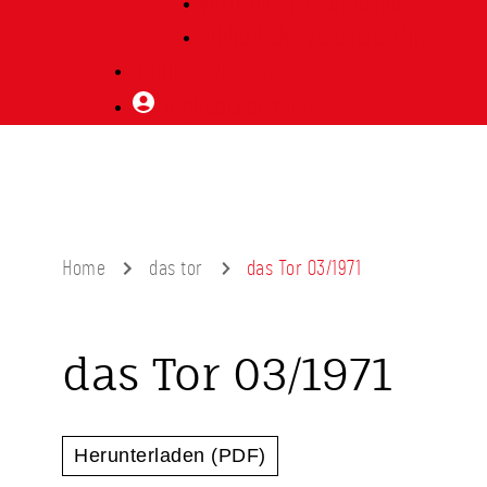
Vorträge Heimatabend
Bibliothek | Vereinsarchiv
Mitglied werden
Mitgliederbereich
Home
das tor
das Tor 03/1971
das Tor 03/1971
Herunterladen (PDF)