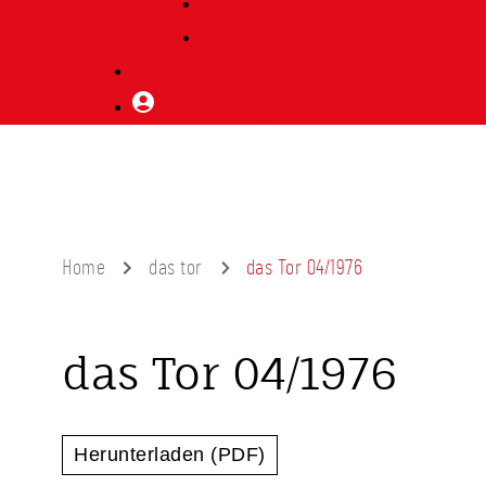
Vorträge Heimatabend
Bibliothek | Vereinsarchiv
Mitglied werden
Mitgliederbereich
Home
das tor
das Tor 04/1976
das Tor 04/1976
Herunterladen (PDF)