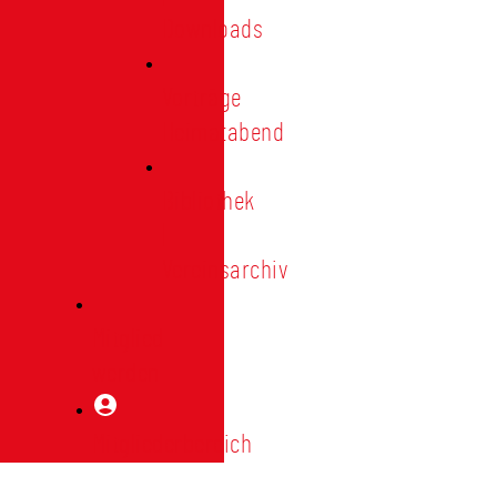
Downloads
Vorträge
Heimatabend
Bibliothek
|
Vereinsarchiv
Mitglied
werden
Mitgliederbereich