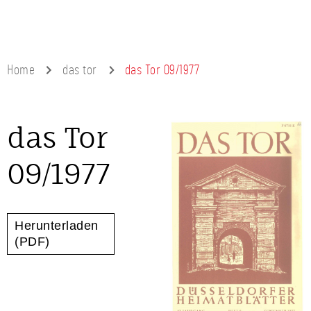
Home
das tor
das Tor 09/1977
das Tor
09/1977
Herunterladen
(PDF)