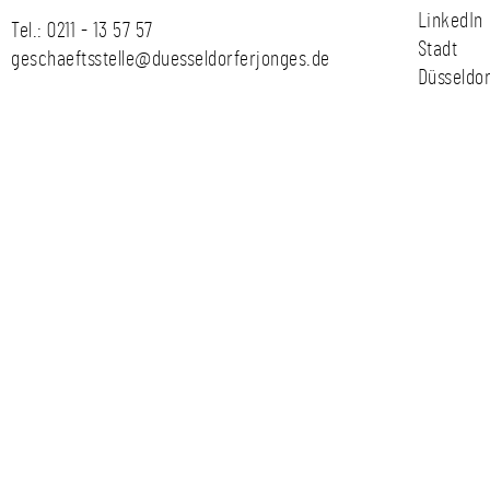
LinkedIn
Tel.:
0211 - 13 57 57
Stadt
geschaeftsstelle@duesseldorferjonges.de
Düsseldor