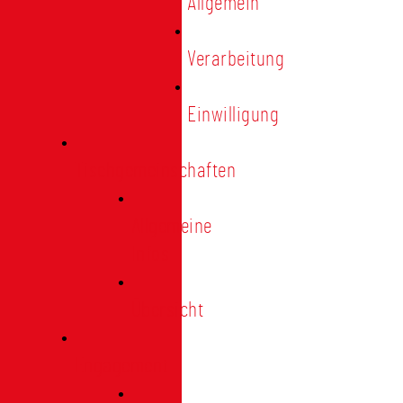
Allgemein
Verarbeitung
Einwilligung
Tischgemeinschaften
Allgemeine
Infos
Übersicht
Engagement