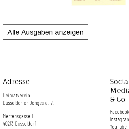
Alle Ausgaben anzeigen
Adresse
Socia
Medi
Heimatverein
& Co
Düsseldorfer Jonges e. V.
Faceboo
Mertensgasse 1
Instagra
40213 Düsseldorf
YouTube