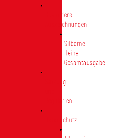
Besondere
Auszeichnungen
Silberne
Heine
Gesamtausgabe
Satzung
und
Regularien
Datenschutz