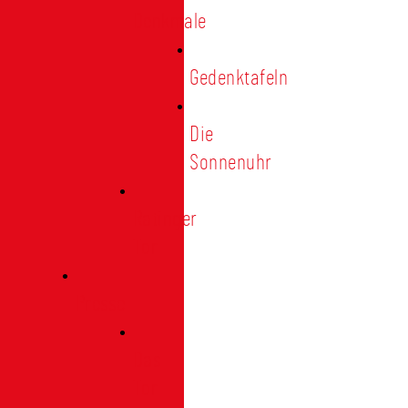
Denkmale
Gedenktafeln
Die
Sonnenuhr
Ratinger
Tor
Presse
Das
Tor