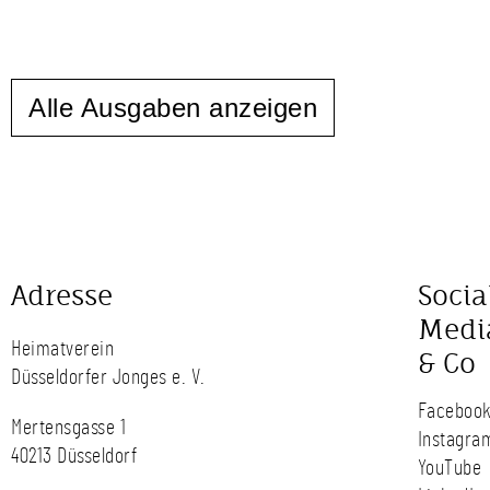
Alle Ausgaben anzeigen
Adresse
Socia
Medi
Heimatverein
& Co
Düsseldorfer Jonges e. V.
Faceboo
Mertensgasse 1
Instagra
40213 Düsseldorf
YouTube