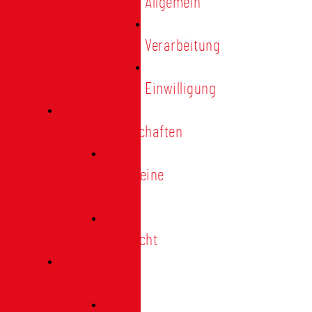
Allgemein
Verarbeitung
Einwilligung
Tischgemeinschaften
Allgemeine
Infos
Übersicht
Engagement