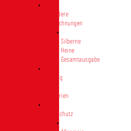
Besondere
Auszeichnungen
Silberne
Heine
Gesamtausgabe
Satzung
und
Regularien
Datenschutz