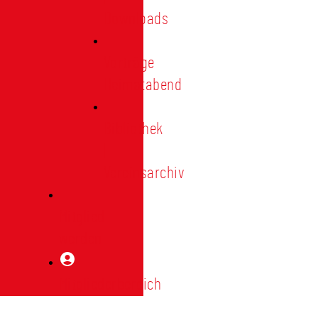
Downloads
Vorträge
Heimatabend
Bibliothek
|
Vereinsarchiv
Mitglied
werden
Mitgliederbereich