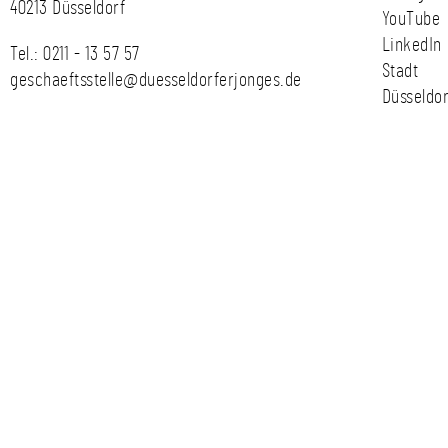
40213 Düsseldorf
YouTube
LinkedIn
Tel.:
0211 - 13 57 57
Stadt
geschaeftsstelle@duesseldorferjonges.de
Düsseldor