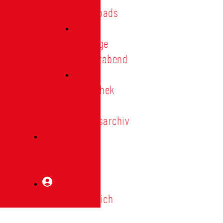
Downloads
Vorträge
Heimatabend
Bibliothek
|
Vereinsarchiv
Mitglied
werden
Mitgliederbereich