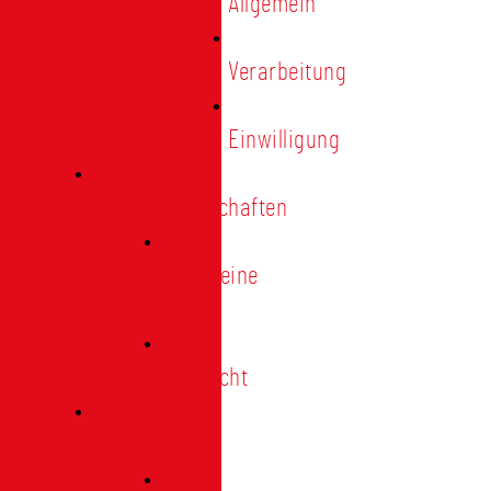
Allgemein
Verarbeitung
Einwilligung
Tischgemeinschaften
Allgemeine
Infos
Übersicht
Engagement