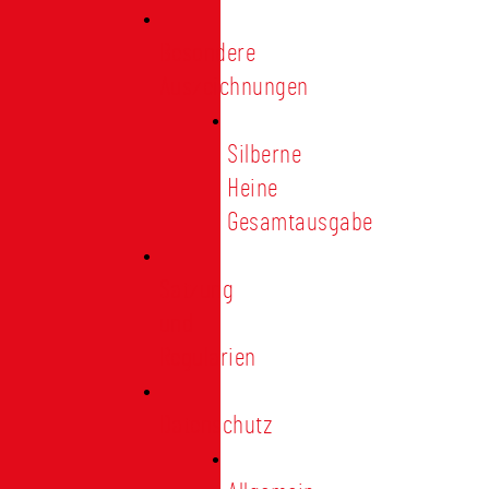
Besondere
Auszeichnungen
Silberne
Heine
Gesamtausgabe
Satzung
und
Regularien
Datenschutz