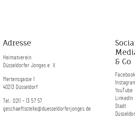
Adresse
Socia
Medi
Heimatverein
& Co
Düsseldorfer Jonges e. V.
Faceboo
Mertensgasse 1
Instagra
40213 Düsseldorf
YouTube
LinkedIn
Tel.:
0211 - 13 57 57
Stadt
geschaeftsstelle@duesseldorferjonges.de
Düsseldor