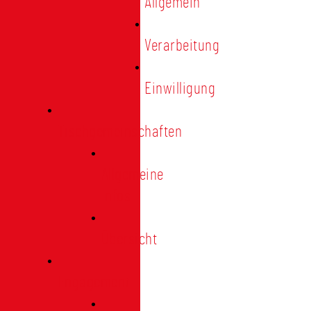
Allgemein
Verarbeitung
Einwilligung
Tischgemeinschaften
Allgemeine
Infos
Übersicht
Engagement