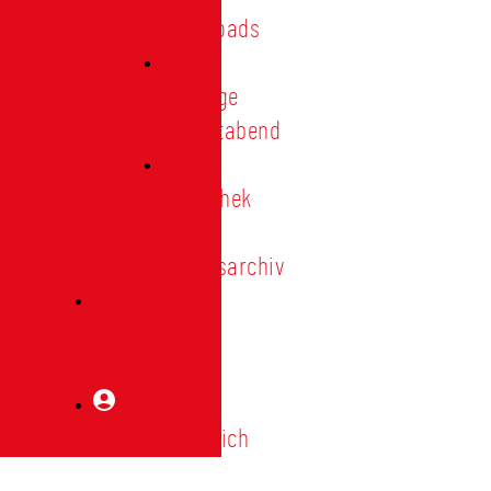
Downloads
Vorträge
Heimatabend
Bibliothek
|
Vereinsarchiv
Mitglied
werden
Mitgliederbereich