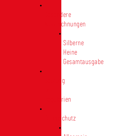
Besondere
Auszeichnungen
Silberne
Heine
Gesamtausgabe
Satzung
und
Regularien
Datenschutz