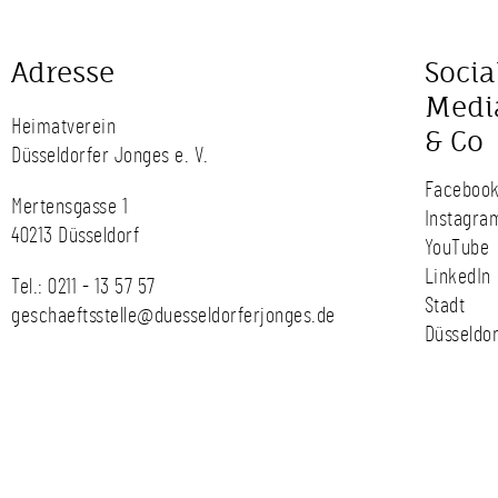
Adresse
Socia
Medi
Heimatverein
& Co
Düsseldorfer Jonges e. V.
Faceboo
Mertensgasse 1
Instagra
40213 Düsseldorf
YouTube
LinkedIn
Tel.:
0211 - 13 57 57
Stadt
geschaeftsstelle@duesseldorferjonges.de
Düsseldor