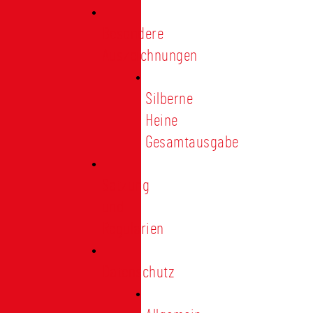
Besondere
Auszeichnungen
Silberne
Heine
Gesamtausgabe
Satzung
und
Regularien
Datenschutz