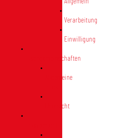
Allgemein
Verarbeitung
Einwilligung
Tischgemeinschaften
Allgemeine
Infos
Übersicht
Engagement