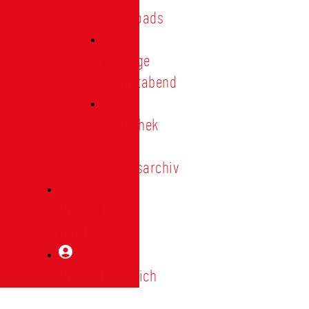
Downloads
Vorträge
Heimatabend
Bibliothek
|
Vereinsarchiv
Mitglied
werden
Mitgliederbereich