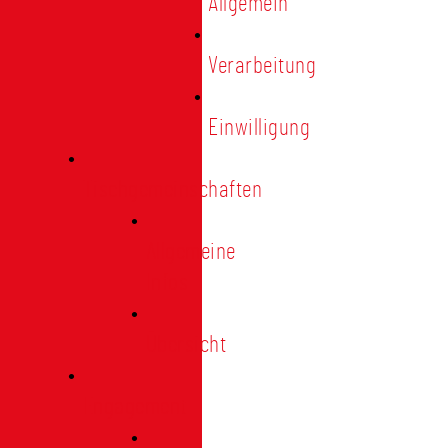
Allgemein
Verarbeitung
Einwilligung
Tischgemeinschaften
Allgemeine
Infos
Übersicht
Engagement