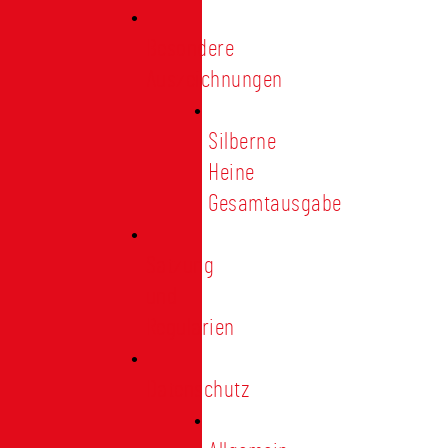
Besondere
Auszeichnungen
Silberne
Heine
Gesamtausgabe
Satzung
und
Regularien
Datenschutz