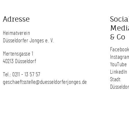
Adresse
Socia
Medi
Heimatverein
& Co
Düsseldorfer Jonges e. V.
Faceboo
Mertensgasse 1
Instagra
40213 Düsseldorf
YouTube
LinkedIn
Tel.:
0211 - 13 57 57
Stadt
geschaeftsstelle@duesseldorferjonges.de
Düsseldor