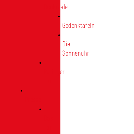
Denkmale
Gedenktafeln
Die
Sonnenuhr
Ratinger
Tor
Presse
Das
Tor