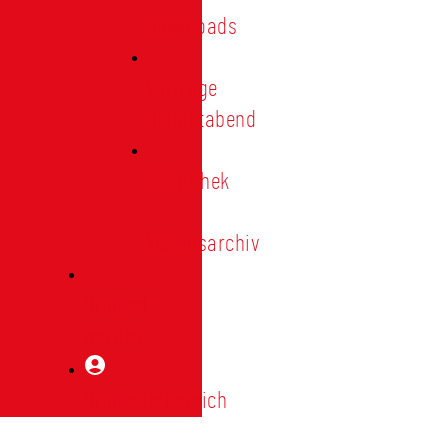
Downloads
Vorträge
Heimatabend
Bibliothek
|
Vereinsarchiv
Mitglied
werden
Mitgliederbereich