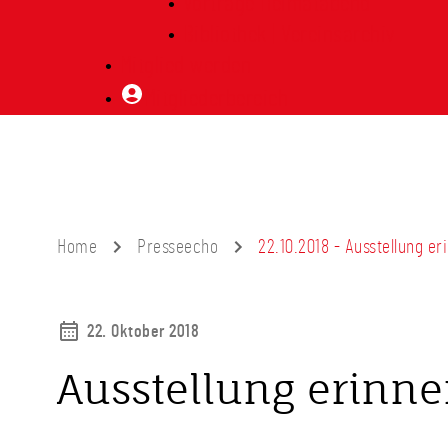
Vorträge Heimatabend
Bibliothek | Vereinsarchiv
Mitglied werden
Mitgliederbereich
Home
Presseecho
22.10.2018 - Ausstellung e
22. Oktober 2018
Ausstellung erinne