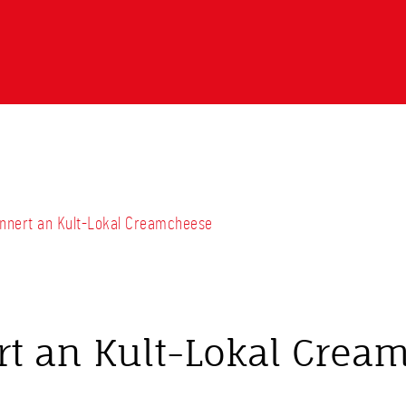
rinnert an Kult-Lokal Creamcheese
rt an Kult-Lokal Crea