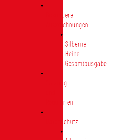
Besondere
Auszeichnungen
Silberne
Heine
Gesamtausgabe
Satzung
und
Regularien
Datenschutz