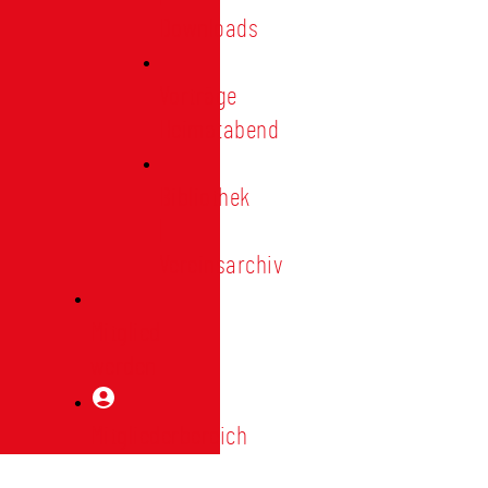
Downloads
Vorträge
Heimatabend
Bibliothek
|
Vereinsarchiv
Mitglied
werden
Mitgliederbereich