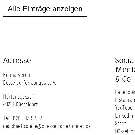
Alle Einträge anzeigen
Adresse
Socia
Medi
Heimatverein
& Co
Düsseldorfer Jonges e. V.
Faceboo
Mertensgasse 1
Instagra
40213 Düsseldorf
YouTube
LinkedIn
Tel.:
0211 - 13 57 57
Stadt
geschaeftsstelle@duesseldorferjonges.de
Düsseldor