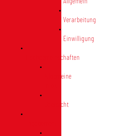
Allgemein
Verarbeitung
Einwilligung
Tischgemeinschaften
Allgemeine
Infos
Übersicht
Engagement