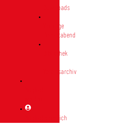
Downloads
Vorträge
Heimatabend
Bibliothek
|
Vereinsarchiv
Mitglied
werden
Mitgliederbereich