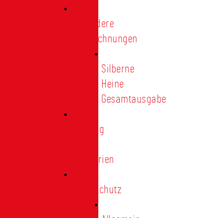
Besondere
Auszeichnungen
Silberne
Heine
Gesamtausgabe
Satzung
und
Regularien
Datenschutz