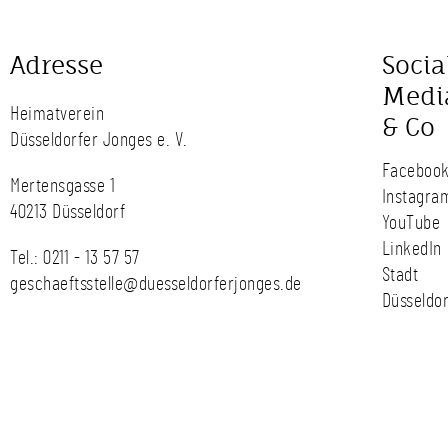
Adresse
Socia
Medi
Heimatverein
& Co
Düsseldorfer Jonges e. V.
Faceboo
Mertensgasse 1
Instagra
40213 Düsseldorf
YouTube
LinkedIn
Tel.:
0211 - 13 57 57
Stadt
geschaeftsstelle@duesseldorferjonges.de
Düsseldor