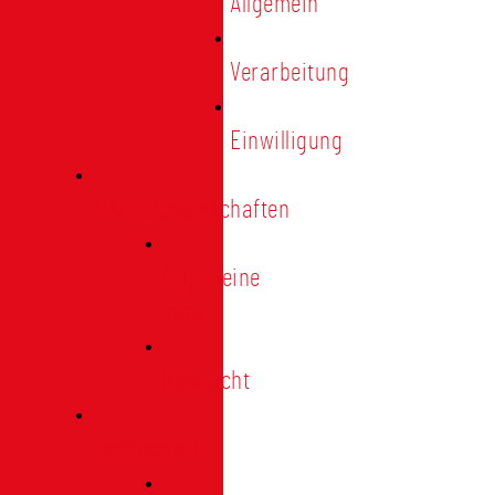
Allgemein
Verarbeitung
Einwilligung
Tischgemeinschaften
Allgemeine
Infos
Übersicht
Engagement