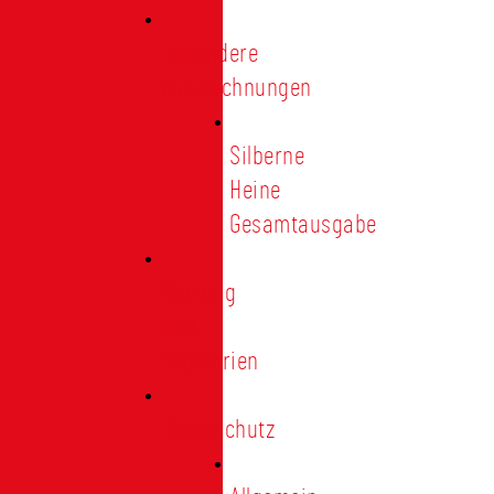
Besondere
Auszeichnungen
Silberne
Heine
Gesamtausgabe
Satzung
und
Regularien
Datenschutz