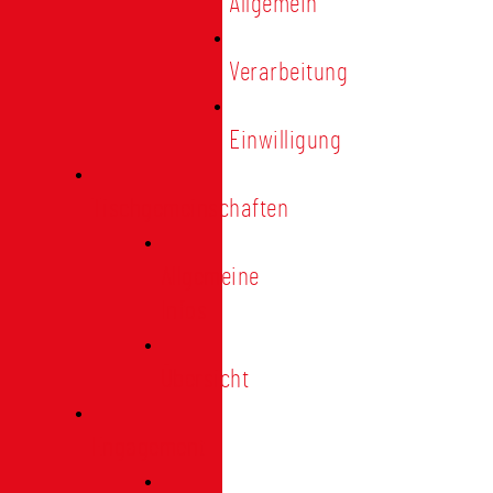
Allgemein
Verarbeitung
Einwilligung
Tischgemeinschaften
Allgemeine
Infos
Übersicht
Engagement