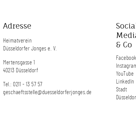
Adresse
Socia
Medi
Heimatverein
& Co
Düsseldorfer Jonges e. V.
Faceboo
Mertensgasse 1
Instagra
40213 Düsseldorf
YouTube
LinkedIn
Tel.:
0211 - 13 57 57
Stadt
geschaeftsstelle@duesseldorferjonges.de
Düsseldor