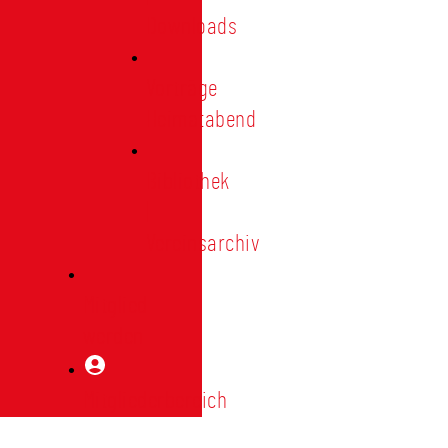
Downloads
Vorträge
Heimatabend
Bibliothek
|
Vereinsarchiv
Mitglied
werden
Mitgliederbereich