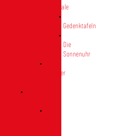
Denkmale
Gedenktafeln
Die
Sonnenuhr
Ratinger
Tor
Presse
Das
Tor