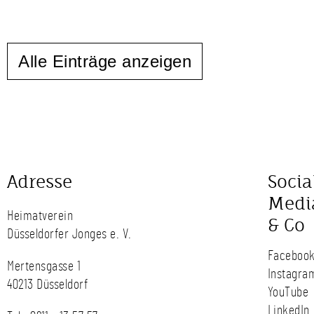
Alle Einträge anzeigen
Adresse
Socia
Medi
Heimatverein
& Co
Düsseldorfer Jonges e. V.
Faceboo
Mertensgasse 1
Instagra
40213 Düsseldorf
YouTube
LinkedIn