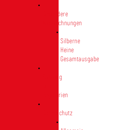
Besondere
Auszeichnungen
Silberne
Heine
Gesamtausgabe
Satzung
und
Regularien
Datenschutz