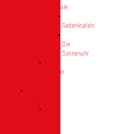
Denkmale
Gedenktafeln
Die
Sonnenuhr
Ratinger
Tor
Presse
Das
Tor