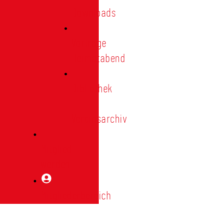
Downloads
Vorträge
Heimatabend
Bibliothek
|
Vereinsarchiv
Mitglied
werden
Mitgliederbereich