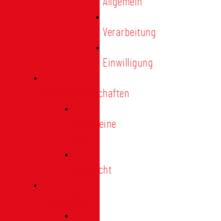
Allgemein
Verarbeitung
Einwilligung
Tischgemeinschaften
Allgemeine
Infos
Übersicht
Engagement