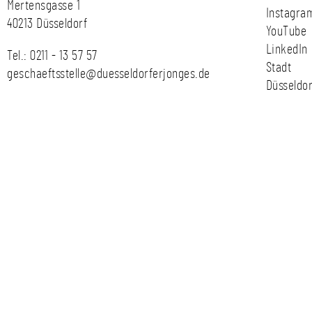
Mertensgasse 1
Instagra
40213 Düsseldorf
YouTube
LinkedIn
Tel.:
0211 - 13 57 57
Stadt
geschaeftsstelle@duesseldorferjonges.de
Düsseldor