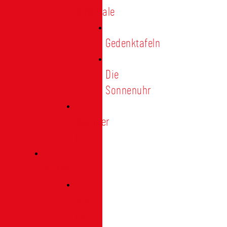
Denkmale
Gedenktafeln
Die
Sonnenuhr
Ratinger
Tor
Presse
Das
Tor