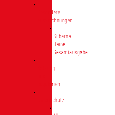
Besondere
Auszeichnungen
Silberne
Heine
Gesamtausgabe
Satzung
und
Regularien
Datenschutz