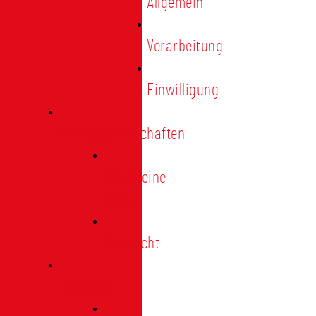
Allgemein
Verarbeitung
Einwilligung
Tischgemeinschaften
Allgemeine
Infos
Übersicht
Engagement