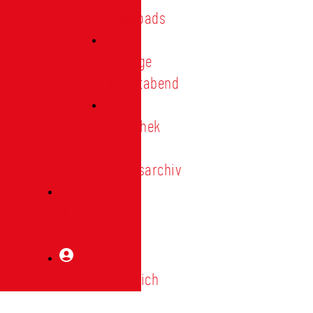
Downloads
Vorträge
Heimatabend
Bibliothek
|
Vereinsarchiv
Mitglied
werden
Mitgliederbereich