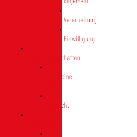
Allgemein
Verarbeitung
Einwilligung
Tischgemeinschaften
Allgemeine
Infos
Übersicht
Engagement