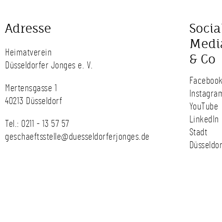
Adresse
Socia
Medi
Heimatverein
& Co
Düsseldorfer Jonges e. V.
Faceboo
Mertensgasse 1
Instagra
40213 Düsseldorf
YouTube
LinkedIn
Tel.:
0211 - 13 57 57
Stadt
geschaeftsstelle@duesseldorferjonges.de
Düsseldor