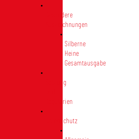
Besondere
Auszeichnungen
Silberne
Heine
Gesamtausgabe
Satzung
und
Regularien
Datenschutz