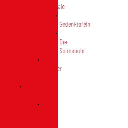
Denkmale
Gedenktafeln
Die
Sonnenuhr
Ratinger
Tor
Presse
Das
Tor