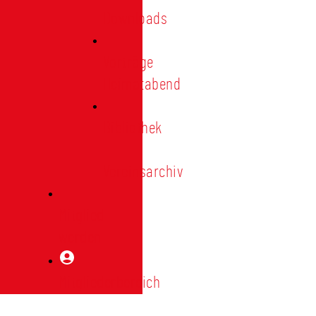
Downloads
Vorträge
Heimatabend
Bibliothek
|
Vereinsarchiv
Mitglied
werden
Mitgliederbereich