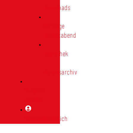
Downloads
Vorträge
Heimatabend
Bibliothek
|
Vereinsarchiv
Mitglied
werden
Mitgliederbereich