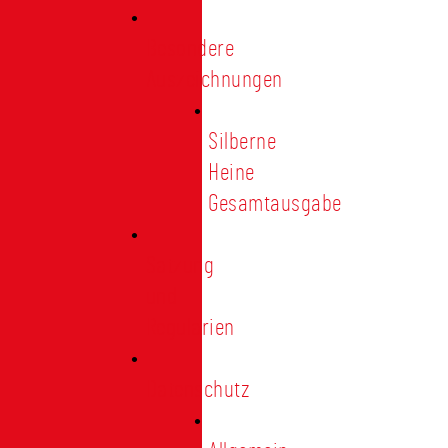
Besondere
Auszeichnungen
Silberne
Heine
Gesamtausgabe
Satzung
und
Regularien
Datenschutz