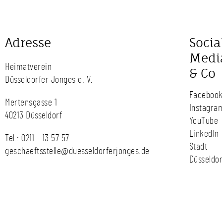
Adresse
Socia
Medi
Heimatverein
& Co
Düsseldorfer Jonges e. V.
Faceboo
Mertensgasse 1
Instagra
40213 Düsseldorf
YouTube
LinkedIn
Tel.:
0211 - 13 57 57
Stadt
geschaeftsstelle@duesseldorferjonges.de
Düsseldor