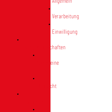
Allgemein
Verarbeitung
Einwilligung
Tischgemeinschaften
Allgemeine
Infos
Übersicht
Engagement